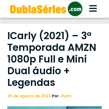
Skip
to
content
ICarly (2021) – 3ª
Temporada AMZN
1080p Full e Mini
Dual áudio +
Legendas
20 de agosto de 2023
Por
Jhom