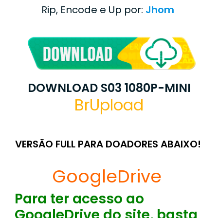
Rip, Encode e Up por:
Jhom
DOWNLOAD S03 1080P-MINI
BrUpload
VERSÃO FULL PARA DOADORES ABAIXO!
GoogleDrive
Para ter acesso ao
GoogleDrive do site, basta