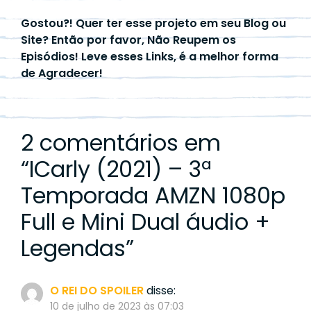
Gostou?! Quer ter esse projeto em seu Blog ou
Site? Então por favor, Não Reupem os
Episódios! Leve esses Links, é a melhor forma
de Agradecer!
2 comentários em
“
ICarly (2021) – 3ª
Temporada AMZN 1080p
Full e Mini Dual áudio +
Legendas
”
O REI DO SPOILER
disse:
10 de julho de 2023 às 07:03