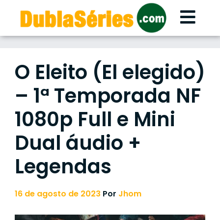
Skip
to
content
O Eleito (El elegido)
– 1ª Temporada NF
1080p Full e Mini
Dual áudio +
Legendas
16 de agosto de 2023
Por
Jhom