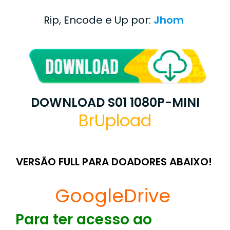
Rip, Encode e Up por:
Jhom
DOWNLOAD S01 1080P-MINI
BrUpload
VERSÃO FULL PARA DOADORES ABAIXO!
GoogleDrive
Para ter acesso ao