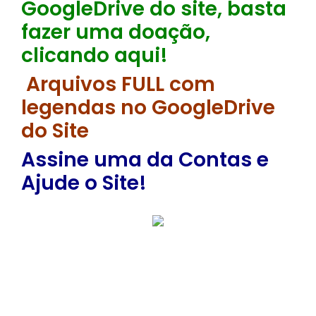
GoogleDrive do site, basta
fazer uma doação,
clicando aqui!
Arquivos FULL com
legendas no GoogleDrive
do Site
Assine uma da Contas e
Ajude o Site!