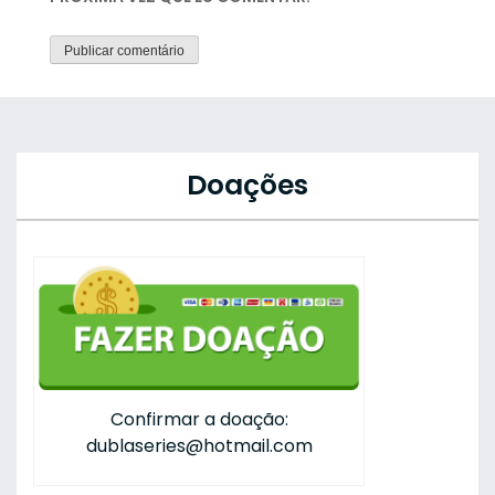
Doações
Confirmar a doação:
dublaseries@hotmail.com