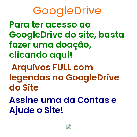
GoogleDrive
Para ter acesso ao
GoogleDrive do site, basta
fazer uma doação,
clicando aqui!
Arquivos FULL com
legendas no GoogleDrive
do Site
Assine uma da Contas e
Ajude o Site!