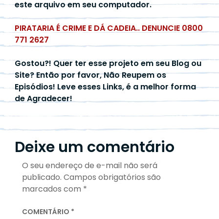
este arquivo em seu computador.
PIRATARIA É CRIME E DÁ CADEIA.. DENUNCIE 0800
771 2627
Gostou?! Quer ter esse projeto em seu Blog ou
Site? Então por favor, Não Reupem os
Episódios! Leve esses Links, é a melhor forma
de Agradecer!
Deixe um comentário
O seu endereço de e-mail não será
publicado.
Campos obrigatórios são
marcados com
*
COMENTÁRIO
*