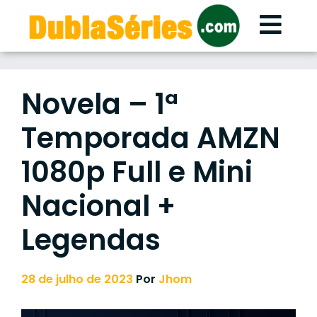
Skip
to
content
Novela – 1ª
Temporada AMZN
1080p Full e Mini
Nacional +
Legendas
28 de julho de 2023
Por
Jhom