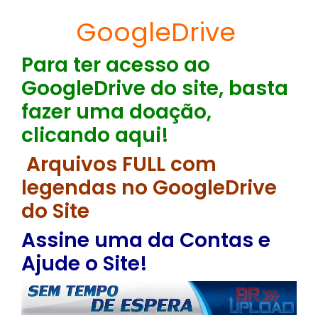
GoogleDrive
Para ter acesso ao
GoogleDrive do site, basta
fazer uma doação,
clicando aqui!
Arquivos FULL com
legendas no GoogleDrive
do Site
Assine uma da Contas e
Ajude o Site!