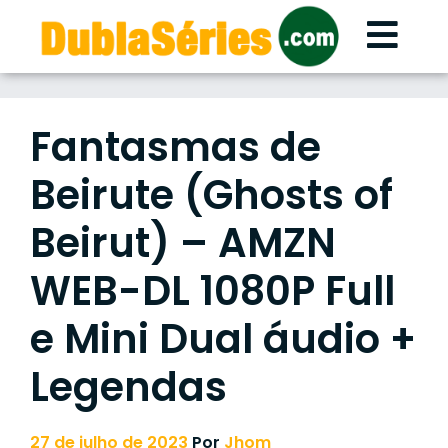
Skip
to
content
Fantasmas de
Beirute (Ghosts of
Beirut) – AMZN
WEB-DL 1080P Full
e Mini Dual áudio +
Legendas
27 de julho de 2023
Por
Jhom