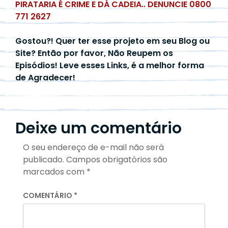
PIRATARIA É CRIME E DÁ CADEIA.. DENUNCIE 0800
771 2627
Gostou?! Quer ter esse projeto em seu Blog ou
Site? Então por favor, Não Reupem os
Episódios! Leve esses Links, é a melhor forma
de Agradecer!
Deixe um comentário
O seu endereço de e-mail não será
publicado.
Campos obrigatórios são
marcados com
*
COMENTÁRIO
*