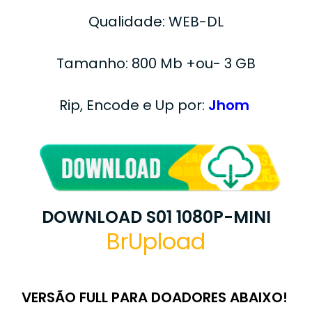
Qualidade: WEB-DL
Tamanho: 800 Mb +ou- 3 GB
Rip, Encode e Up por:
Jhom
DOWNLOAD S01 1080P-MINI
BrUpload
VERSÃO FULL PARA DOADORES ABAIXO!