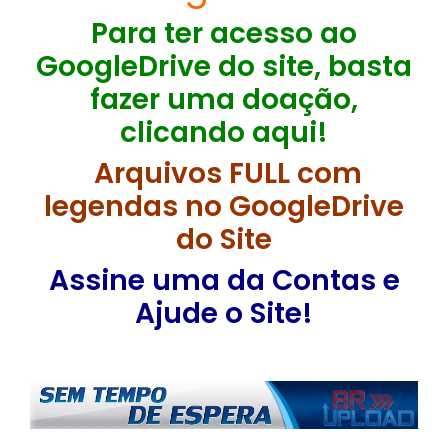
Para ter acesso ao
GoogleDrive do site, basta
fazer uma doação,
clicando aqui!
Arquivos FULL com
legendas no GoogleDrive
do Site
Assine uma da Contas e
Ajude o Site!