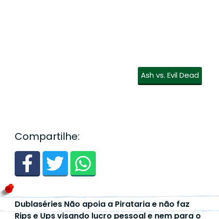
Ash vs. Evil Dead
Compartilhe:
Dublaséries Não apoia a Pirataria e não faz
Rips e Ups visando lucro pessoal e nem para o