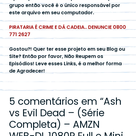
grupo então você é o único responsável por
este arquivo em seu computador.
PIRATARIA É CRIME E DÁ CADEIA.. DENUNCIE 0800
771 2627
Gostou?! Quer ter esse projeto em seu Blog ou
Site? Então por favor, Não Reupem os
Episódios! Leve esses Links, é a melhor forma
de Agradecer!
5 comentários em “
Ash
vs Evil Dead – (Série
Completa) – AMZN
WEB-DL 1080P Full e Mini