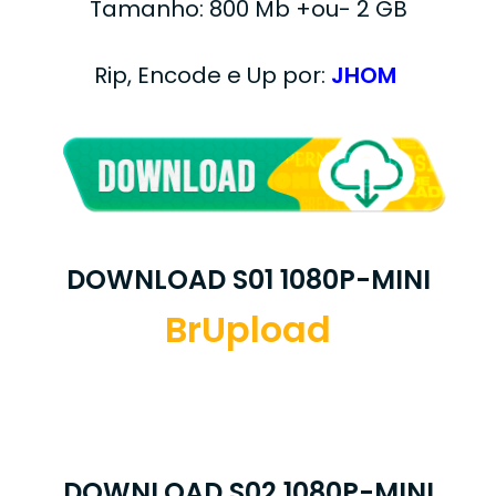
Tamanho: 800 Mb +ou- 2 GB
Rip, Encode e Up por:
JHOM
DOWNLOAD S01 1080P-MINI
BrUpload
DOWNLOAD S02 1080P-MINI