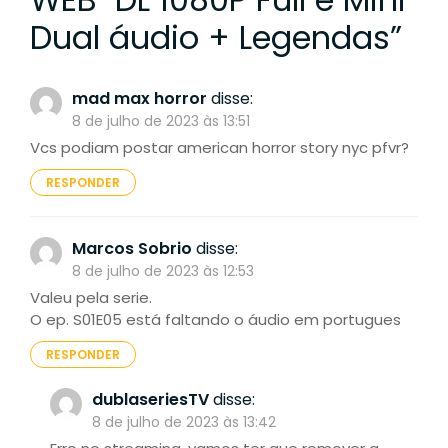
Dual áudio + Legendas
”
mad max horror
disse:
8 de julho de 2023 às 13:51
Vcs podiam postar american horror story nyc pfvr?
RESPONDER
Marcos Sobrio
disse:
8 de julho de 2023 às 12:53
Valeu pela serie.
O ep. S01E05 está faltando o áudio em portugues
RESPONDER
dublaseriesTV
disse:
8 de julho de 2023 às 13:42