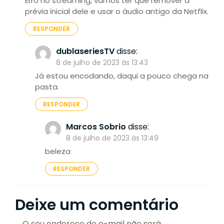
Erro no streaming, vamos ter que remover a
prévia inicial dele e usar o áudio antigo da Netflix.
RESPONDER
dublaseriesTV
disse:
8 de julho de 2023 às 13:43
Já estou encodando, daqui a pouco chega na
pasta.
RESPONDER
Marcos Sobrio
disse:
8 de julho de 2023 às 13:49
beleza
RESPONDER
Deixe um comentário
O seu endereço de e-mail não será