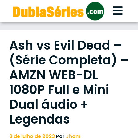
Skip
to
content
Ash vs Evil Dead –
(Série Completa) –
AMZN WEB-DL
1080P Full e Mini
Dual áudio +
Legendas
8 de julho de 2023
Por
Jhom