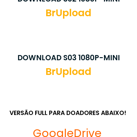
BrUpload
DOWNLOAD S03 1080P-MINI
BrUpload
VERSÃO FULL PARA DOADORES ABAIXO!
GoogleDrive