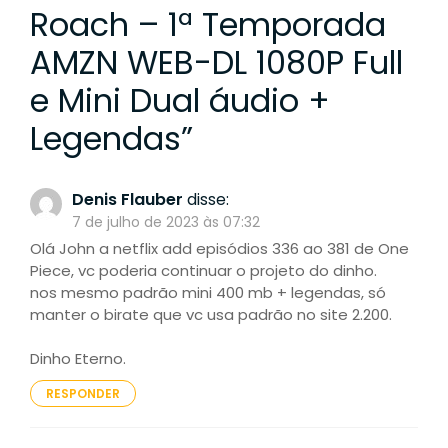
Roach – 1ª Temporada
AMZN WEB-DL 1080P Full
e Mini Dual áudio +
Legendas
”
Denis Flauber
disse:
7 de julho de 2023 às 07:32
Olá John a netflix add episódios 336 ao 381 de One
Piece, vc poderia continuar o projeto do dinho.
nos mesmo padrão mini 400 mb + legendas, só
manter o birate que vc usa padrão no site 2.200.
Dinho Eterno.
RESPONDER