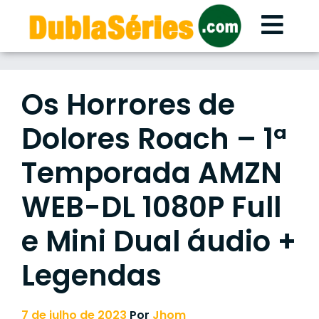
Skip
to
content
Os Horrores de
Dolores Roach – 1ª
Temporada AMZN
WEB-DL 1080P Full
e Mini Dual áudio +
Legendas
7 de julho de 2023
Por
Jhom