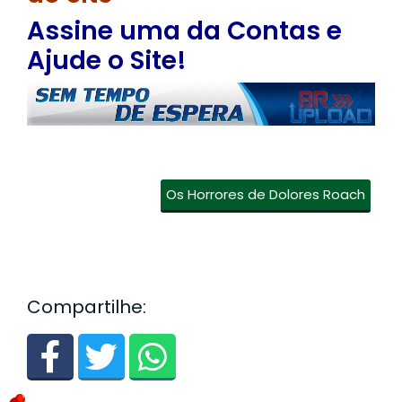
Assine uma da Contas e
Ajude o Site!
Os Horrores de Dolores Roach
Compartilhe: