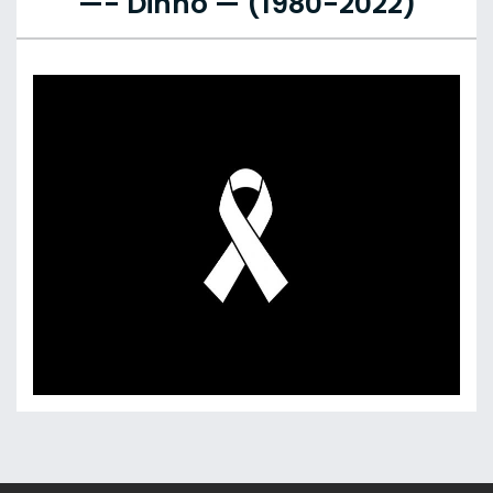
—- Dinho — (1980-2022)