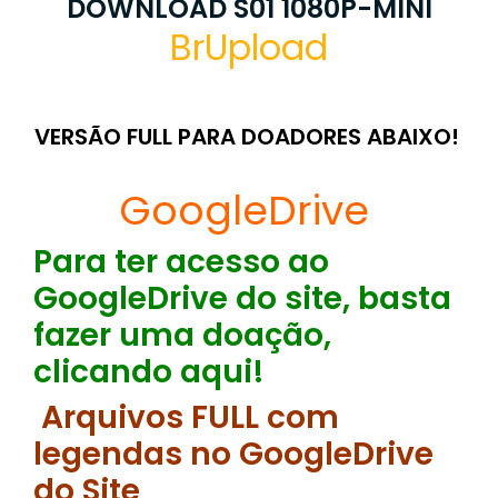
DOWNLOAD S01 1080P-MINI
BrUpload
VERSÃO FULL PARA DOADORES ABAIXO!
GoogleDrive
Para ter acesso ao
GoogleDrive do site, basta
fazer uma doação,
clicando aqui!
Arquivos FULL com
legendas no GoogleDrive
do Site