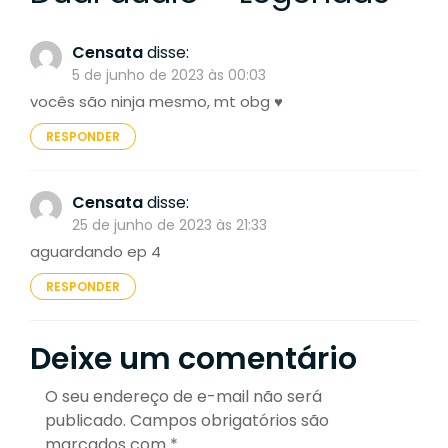
Censata
disse:
5 de junho de 2023 às 00:03
vocês são ninja mesmo, mt obg ♥
RESPONDER
Censata
disse:
25 de junho de 2023 às 21:33
aguardando ep 4
RESPONDER
Deixe um comentário
O seu endereço de e-mail não será
publicado.
Campos obrigatórios são
marcados com
*