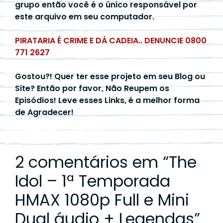
grupo então você é o único responsável por
este arquivo em seu computador.
PIRATARIA É CRIME E DÁ CADEIA.. DENUNCIE 0800
771 2627
Gostou?! Quer ter esse projeto em seu Blog ou
Site? Então por favor, Não Reupem os
Episódios! Leve esses Links, é a melhor forma
de Agradecer!
2 comentários em “
The
Idol – 1ª Temporada
HMAX 1080p Full e Mini
Dual áudio + Legendas
”