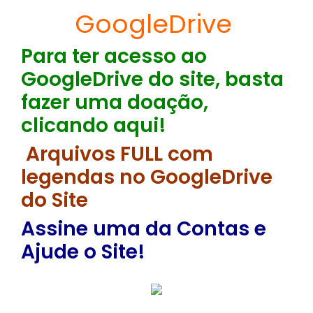
GoogleDrive
Para ter acesso ao
GoogleDrive do site, basta
fazer uma doação,
clicando aqui!
Arquivos FULL com
legendas no GoogleDrive
do Site
Assine uma da Contas e
Ajude o Site!