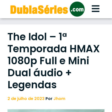
Skip
to
content
The Idol – 1ª
Temporada HMAX
1080p Full e Mini
Dual áudio +
Legendas
2 de julho de 2023
Por
Jhom