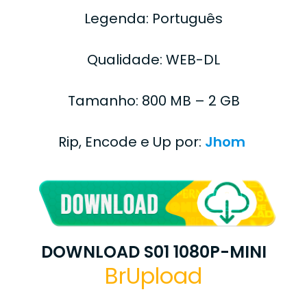
Legenda: Português
Qualidade: WEB-DL
Tamanho: 800 MB – 2 GB
Rip, Encode e Up por:
Jhom
DOWNLOAD S01 1080P-MINI
BrUpload