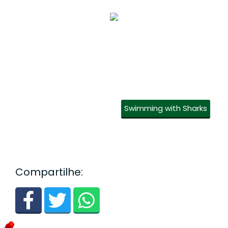
Swimming with Sharks
Compartilhe: