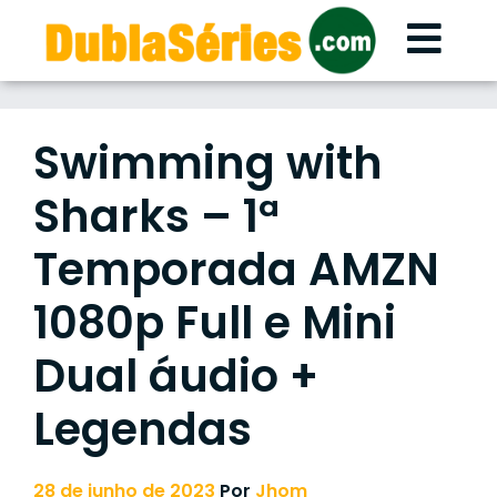
Skip
to
content
Swimming with
Sharks – 1ª
Temporada AMZN
1080p Full e Mini
Dual áudio +
Legendas
28 de junho de 2023
Por
Jhom