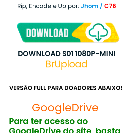
Rip, Encode e Up por:
Jhom /
C76
DOWNLOAD S01 1080P-MINI
BrUpload
VERSÃO FULL PARA DOADORES ABAIXO!
GoogleDrive
Para ter acesso ao
GoogleDrive do site, basta