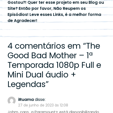
Gostou?! Quer ter esse projeto em seu Blog ou
Site? Então por favor, Não Reupem os
Episódios! Leve esses Links, é a melhor forma
de Agradecer!
4 comentários em “
The
Good Bad Mother – 1ª
Temporada 1080p Full e
Mini Dual áudio +
Legendas
”
iRuama
disse:
27 de junho de 2023 às 12:08
Johm, cara.. a Paramount+ está disponibilizando