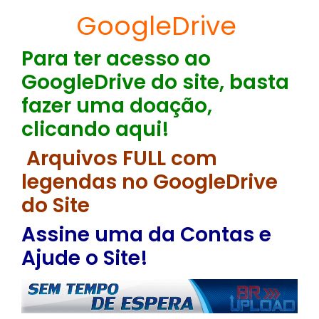
GoogleDrive
Para ter acesso ao
GoogleDrive do site, basta
fazer uma doação,
clicando aqui!
Arquivos FULL com
legendas no GoogleDrive
do Site
Assine uma da Contas e
Ajude o Site!