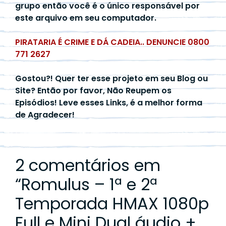
grupo então você é o único responsável por
este arquivo em seu computador.
PIRATARIA É CRIME E DÁ CADEIA.. DENUNCIE 0800
771 2627
Gostou?! Quer ter esse projeto em seu Blog ou
Site? Então por favor, Não Reupem os
Episódios! Leve esses Links, é a melhor forma
de Agradecer!
2 comentários em
“
Romulus – 1ª e 2ª
Temporada HMAX 1080p
Full e Mini Dual áudio +