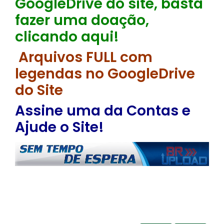
GoogleDrive do site, basta
fazer uma doação,
clicando aqui!
Arquivos FULL com
legendas no GoogleDrive
do Site
Assine uma da Contas e
Ajude o Site!