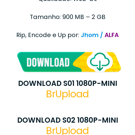
Tamanho: 900 MB – 2 GB
Rip, Encode e Up por:
Jhom /
ALFA
DOWNLOAD S01 1080P-MINI
BrUpload
DOWNLOAD S02 1080P-MINI
BrUpload