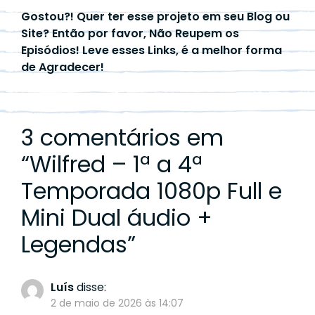
Gostou?! Quer ter esse projeto em seu Blog ou
Site? Então por favor, Não Reupem os
Episódios! Leve esses Links, é a melhor forma
de Agradecer!
3 comentários em
“
Wilfred – 1ª a 4ª
Temporada 1080p Full e
Mini Dual áudio +
Legendas
”
Luís
disse:
2 de maio de 2026 às 14:07