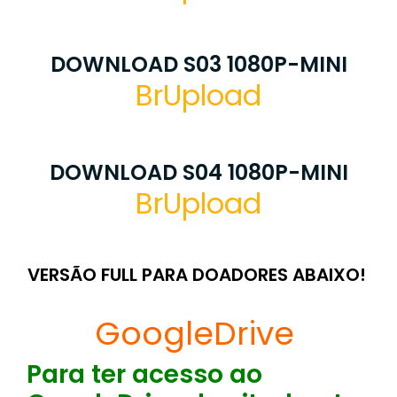
DOWNLOAD S03 1080P-MINI
BrUpload
DOWNLOAD S04 1080P-MINI
BrUpload
VERSÃO FULL PARA DOADORES ABAIXO!
GoogleDrive
Para ter acesso ao