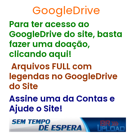
GoogleDrive
Para ter acesso ao
GoogleDrive do site, basta
fazer uma doação,
clicando aqui!
Arquivos FULL com
legendas no GoogleDrive
do Site
Assine uma da Contas e
Ajude o Site!