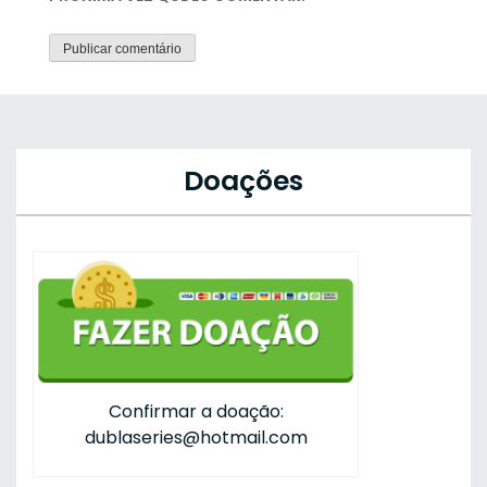
Doações
Confirmar a doação:
dublaseries@hotmail.com