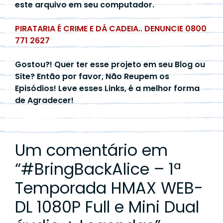
este arquivo em seu computador.
PIRATARIA É CRIME E DÁ CADEIA.. DENUNCIE 0800
771 2627
Gostou?! Quer ter esse projeto em seu Blog ou
Site? Então por favor, Não Reupem os
Episódios! Leve esses Links, é a melhor forma
de Agradecer!
Um comentário em
“
#BringBackAlice – 1ª
Temporada HMAX WEB-
DL 1080P Full e Mini Dual