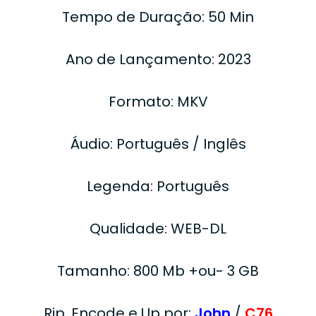
Tempo de Duração: 50 Min
Ano de Lançamento: 2023
Formato: MKV
Áudio: Português / Inglês
Legenda: Português
Qualidade: WEB-DL
Tamanho: 800 Mb +ou- 3 GB
Rip, Encode e Up por:
John
/
C76