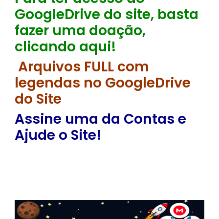
GoogleDrive do site, basta
fazer uma doação,
clicando aqui!
Arquivos FULL com
legendas no GoogleDrive
do Site
Assine uma da Contas e
Ajude o Site!