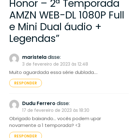
Honor – 2ª Temporada
AMZN WEB-DL 1080P Full
e Mini Dual áudio +
Legendas
”
maristela
disse:
3 de fevereiro de 2023 às 12:48
Muito aguardada essa série dublada….
RESPONDER
Dudu Ferrero
disse:
17 de fevereiro de 2023 às 18:30
Obrigado baixando… vocês podem upar
novamente a 1 temporada? <3
RESPONDER