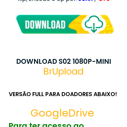
DOWNLOAD S02 1080P-MINI
BrUpload
VERSÃO FULL PARA DOADORES ABAIXO!
GoogleDrive
Para ter acesso ao