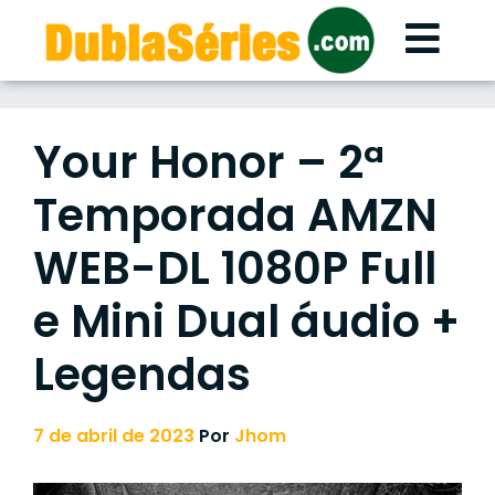
Skip
to
content
Your Honor – 2ª
Temporada AMZN
WEB-DL 1080P Full
e Mini Dual áudio +
Legendas
7 de abril de 2023
Por
Jhom