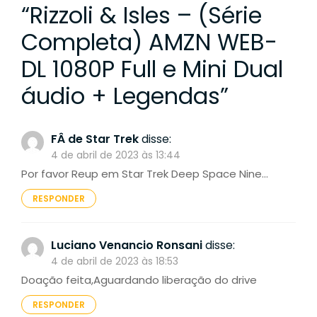
“
Rizzoli & Isles – (Série
Completa) AMZN WEB-
DL 1080P Full e Mini Dual
áudio + Legendas
”
FÂ de Star Trek
disse:
4 de abril de 2023 às 13:44
Por favor Reup em Star Trek Deep Space Nine…
RESPONDER
Luciano Venancio Ronsani
disse:
4 de abril de 2023 às 18:53
Doação feita,Aguardando liberação do drive
RESPONDER