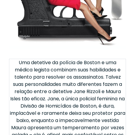
Uma detetive da polícia de Boston e uma
médica legista combinam suas habilidades e
talento para resolver os assassinatos. Talvez
suas personalidades muito diferentes fazem a
relação entre a detetive Jane Rizzoli e Maura
Isles tão eficaz. Jane, a única policial feminina na
Divisão de Homicídios de Boston, é dura,
implacável e raramente deixa seu protetor para
baixo, enquanto a impecavelmente vestida
Maura apresenta um temperamento por vezes
gelada – ela é, afinal, mais confortável entre os