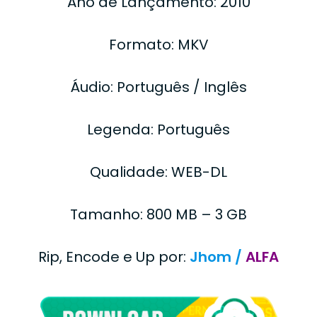
Ano de Lançamento: 2010
Formato: MKV
Áudio: Português / Inglês
Legenda: Português
Qualidade: WEB-DL
Tamanho: 800 MB – 3 GB
Rip, Encode e Up por:
Jhom /
ALFA