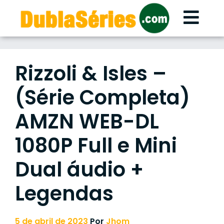
Skip
to
content
Rizzoli & Isles –
(Série Completa)
AMZN WEB-DL
1080P Full e Mini
Dual áudio +
Legendas
5 de abril de 2023
Por
Jhom