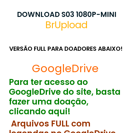
DOWNLOAD S03 1080P-MINI
BrUpload
VERSÃO FULL PARA DOADORES ABAIXO!
GoogleDrive
Para ter acesso ao
GoogleDrive do site, basta
fazer uma doação,
clicando aqui!
Arquivos FULL com