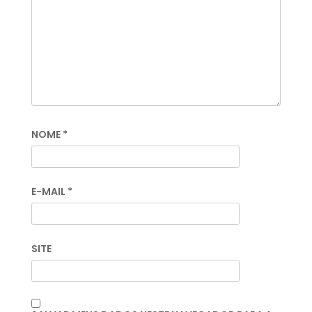
NOME
*
E-MAIL
*
SITE