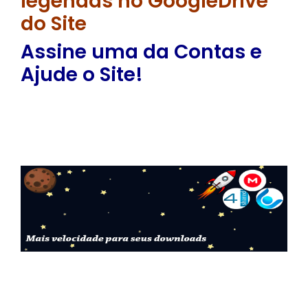
legendas no GoogleDrive
do Site
Assine uma da Contas e
Ajude o Site!