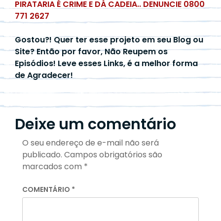
PIRATARIA É CRIME E DÁ CADEIA.. DENUNCIE 0800
771 2627
Gostou?! Quer ter esse projeto em seu Blog ou
Site? Então por favor, Não Reupem os
Episódios! Leve esses Links, é a melhor forma
de Agradecer!
Deixe um comentário
O seu endereço de e-mail não será
publicado.
Campos obrigatórios são
marcados com
*
COMENTÁRIO
*