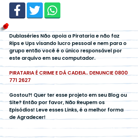
Dublaséries Não apoia a Pirataria e não faz
Rips e Ups visando lucro pessoal e nem para o
grupo então você é o único responsável por
este arquivo em seu computador.
PIRATARIA É CRIME E DÁ CADEIA.. DENUNCIE 0800
771 2627
Gostou?! Quer ter esse projeto em seu Blog ou
Site? Então por favor, Não Reupem os
Episódios! Leve esses Links, é a melhor forma
de Agradecer!