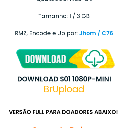
Tamanho: 1 / 3 GB
RMZ, Encode e Up por:
Jhom / C76
DOWNLOAD S01 1080P-MINI
BrUpload
VERSÃO FULL PARA DOADORES ABAIXO!