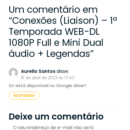
Um comentário em
“
Conexões (Liaison) – 1ª
Temporada WEB-DL
1080P Full e Mini Dual
áudio + Legendas
”
Aurelio Santos
disse:
15 de abril de 2023 às 17:43
Só está disponível no Google drive?
RESPONDER
Deixe um comentário
O seu endereço de e-mail não será