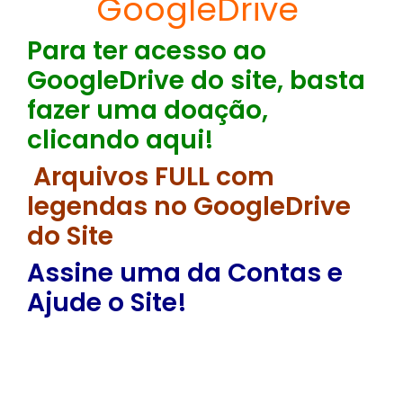
GoogleDrive
Para ter acesso ao
GoogleDrive do site, basta
fazer uma doação,
clicando aqui!
Arquivos FULL com
legendas no GoogleDrive
do Site
Assine uma da Contas e
Ajude o Site!