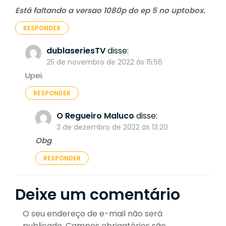
Está faltando a versao 1080p do ep 5 no uptobox.
RESPONDER
dublaseriesTV
disse:
25 de novembro de 2022 às 15:56
Upei.
RESPONDER
O Regueiro Maluco
disse:
3 de dezembro de 2022 às 13:20
Obg
RESPONDER
Deixe um comentário
O seu endereço de e-mail não será
publicado.
Campos obrigatórios são