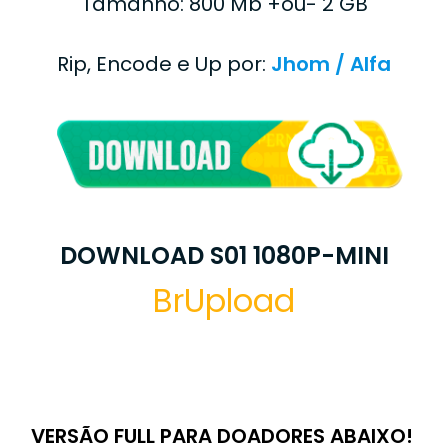
Tamanho: 800 Mb +ou- 2 GB
Rip, Encode e Up por:
Jhom / Alfa
DOWNLOAD S01 1080P-MINI
BrUpload
VERSÃO FULL PARA DOADORES ABAIXO!