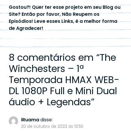
Gostou?! Quer ter esse projeto em seu Blog ou
Site? Então por favor, Não Reupem os
Episódios! Leve esses Links, é a melhor forma
de Agradecer!
8 comentários em “
The
Winchesters – 1ª
Temporada HMAX WEB-
DL 1080P Full e Mini Dual
áudio + Legendas
”
iRuama
disse:
20 de outubro de 2022 às 13:55