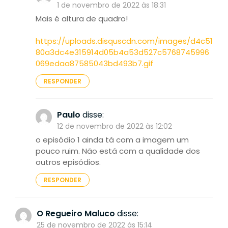
1 de novembro de 2022 às 18:31
Mais é altura de quadro!
https://uploads.disquscdn.com/images/d4c51
80a3dc4e315914d05b4a53d527c5768745996
069edaa87585043bd493b7.gif
RESPONDER
Paulo
disse:
12 de novembro de 2022 às 12:02
o episódio 1 ainda tá com a imagem um
pouco ruim. Não está com a qualidade dos
outros episódios.
RESPONDER
O Regueiro Maluco
disse:
25 de novembro de 2022 às 15:14