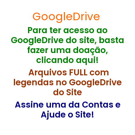
GoogleDrive
Para ter acesso ao
GoogleDrive do site, basta
fazer uma doação,
clicando aqui!
Arquivos FULL com
legendas no GoogleDrive
do Site
Assine uma da Contas e
Ajude o Site!