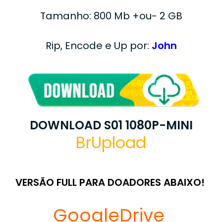
Tamanho: 800 Mb +ou- 2 GB
Rip, Encode e Up por:
John
DOWNLOAD S01 1080P-MINI
BrUpload
VERSÃO FULL PARA DOADORES ABAIXO!
GoogleDrive