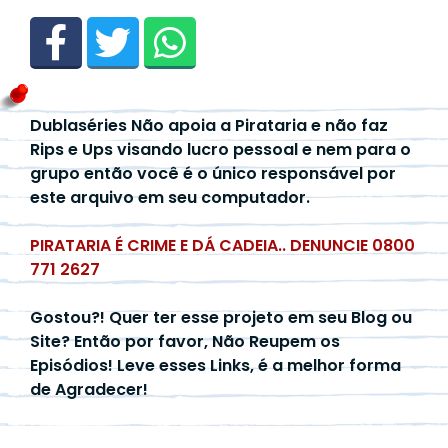
Dublaséries Não apoia a Pirataria e não faz
Rips e Ups visando lucro pessoal e nem para o
grupo então você é o único responsável por
este arquivo em seu computador.
PIRATARIA É CRIME E DÁ CADEIA.. DENUNCIE 0800
771 2627
Gostou?! Quer ter esse projeto em seu Blog ou
Site? Então por favor, Não Reupem os
Episódios! Leve esses Links, é a melhor forma
de Agradecer!