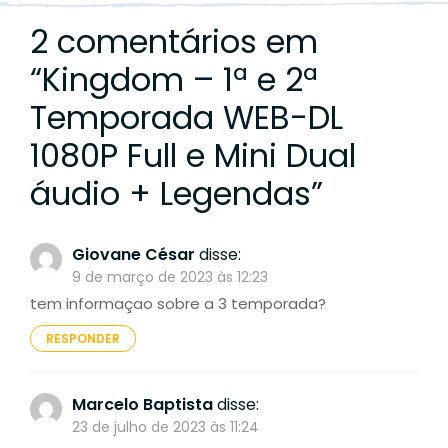
2 comentários em
“
Kingdom – 1ª e 2ª
Temporada WEB-DL
1080P Full e Mini Dual
áudio + Legendas
”
Giovane César
disse:
9 de março de 2023 às 12:23
tem informaçao sobre a 3 temporada?
RESPONDER
Marcelo Baptista
disse:
23 de julho de 2023 às 11:24