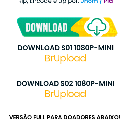
Rip, Encode e Up por:
Jhom /
Pia
DOWNLOAD S01 1080P-MINI
BrUpload
DOWNLOAD S02 1080P-MINI
BrUpload
VERSÃO FULL PARA DOADORES ABAIXO!