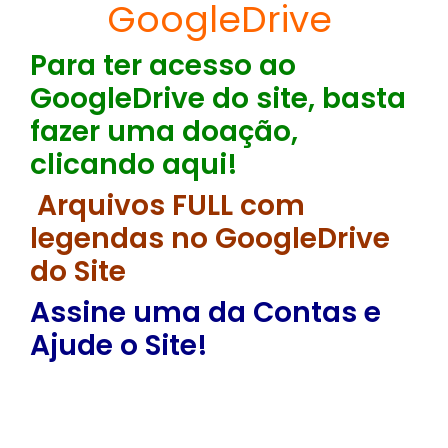
GoogleDrive
Para ter acesso ao
GoogleDrive do site, basta
fazer uma doação,
clicando aqui!
Arquivos FULL com
legendas no GoogleDrive
do Site
Assine uma da Contas e
Ajude o Site!