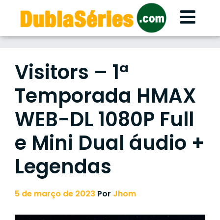
Skip
to
content
Visitors – 1ª
Temporada HMAX
WEB-DL 1080P Full
e Mini Dual áudio +
Legendas
5 de março de 2023
Por
Jhom