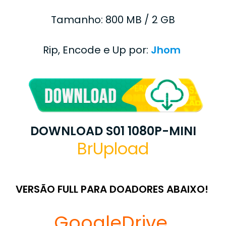
Tamanho: 800 MB / 2 GB
Rip, Encode e Up por:
Jhom
DOWNLOAD S01 1080P-MINI
BrUpload
VERSÃO FULL PARA DOADORES ABAIXO!
GoogleDrive