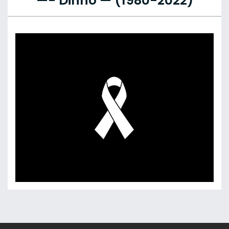
—- Dinho — (1980-2022)