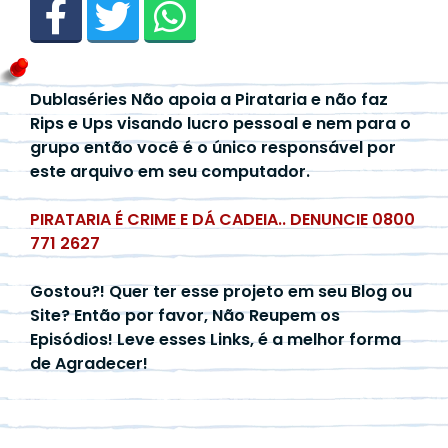
Dublaséries Não apoia a Pirataria e não faz
Rips e Ups visando lucro pessoal e nem para o
grupo então você é o único responsável por
este arquivo em seu computador.
PIRATARIA É CRIME E DÁ CADEIA.. DENUNCIE 0800
771 2627
Gostou?! Quer ter esse projeto em seu Blog ou
Site? Então por favor, Não Reupem os
Episódios! Leve esses Links, é a melhor forma
de Agradecer!