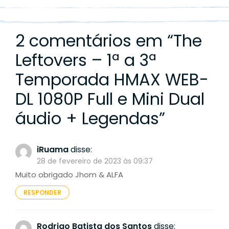
2 comentários em “
The
Leftovers – 1ª a 3ª
Temporada HMAX WEB-
DL 1080P Full e Mini Dual
áudio + Legendas
”
iRuama
disse:
28 de fevereiro de 2023 às 09:37
Muito obrigado Jhom & ALFA
RESPONDER
Rodrigo Batista dos Santos
disse: