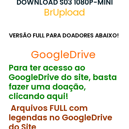
DOWNLOAD S03 1080P-MINI
BrUpload
VERSÃO FULL PARA DOADORES ABAIXO!
GoogleDrive
Para ter acesso ao
GoogleDrive do site, basta
fazer uma doação,
clicando aqui!
Arquivos FULL com
legendas no GoogleDrive
do Site