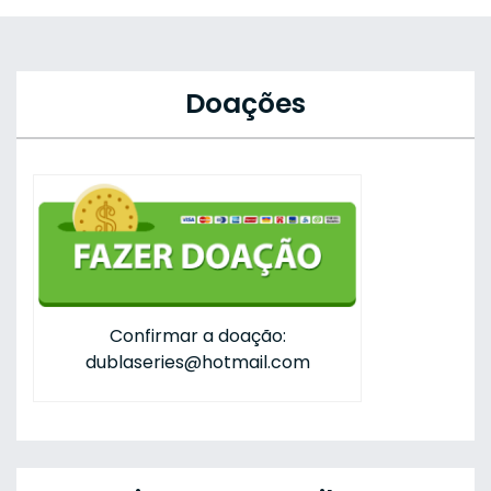
Doações
Confirmar a doação:
dublaseries@hotmail.com