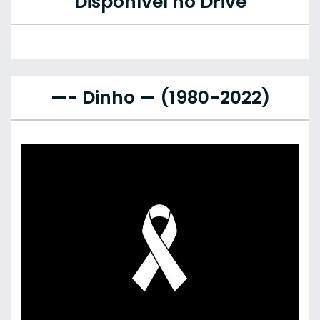
Disponível no Drive
—- Dinho — (1980-2022)