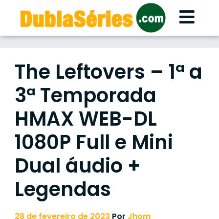
Skip
to
content
The Leftovers – 1ª a
3ª Temporada
HMAX WEB-DL
1080P Full e Mini
Dual áudio +
Legendas
28 de fevereiro de 2023
Por
Jhom