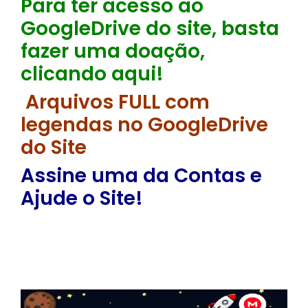
Para ter acesso ao
GoogleDrive do site, basta
fazer uma doação,
clicando aqui!
Arquivos FULL com
legendas no GoogleDrive
do Site
Assine uma da Contas e
Ajude o Site!