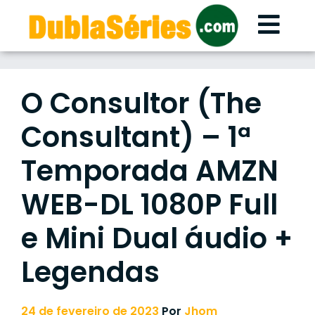
Skip
to
content
O Consultor (The
Consultant) – 1ª
Temporada AMZN
WEB-DL 1080P Full
e Mini Dual áudio +
Legendas
24 de fevereiro de 2023
Por
Jhom