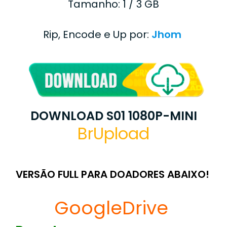
Tamanho: 1 / 3 GB
Rip, Encode e Up por:
Jhom
DOWNLOAD S01 1080P-MINI
BrUpload
VERSÃO FULL PARA DOADORES ABAIXO!
GoogleDrive