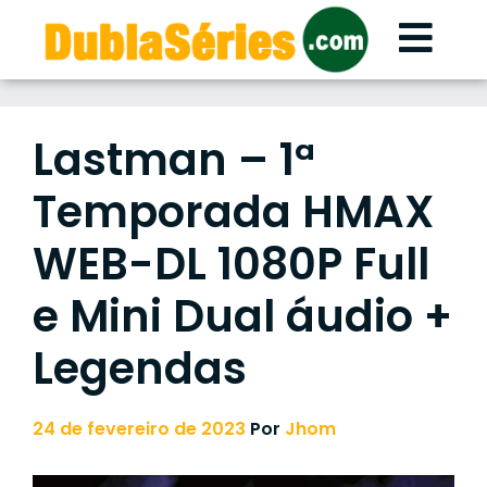
Skip
to
content
Lastman – 1ª
Temporada HMAX
WEB-DL 1080P Full
e Mini Dual áudio +
Legendas
24 de fevereiro de 2023
Por
Jhom