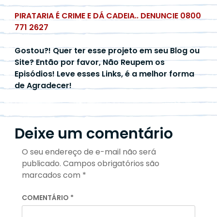
PIRATARIA É CRIME E DÁ CADEIA.. DENUNCIE 0800
771 2627
Gostou?! Quer ter esse projeto em seu Blog ou
Site? Então por favor, Não Reupem os
Episódios! Leve esses Links, é a melhor forma
de Agradecer!
Deixe um comentário
O seu endereço de e-mail não será
publicado.
Campos obrigatórios são
marcados com
*
COMENTÁRIO
*