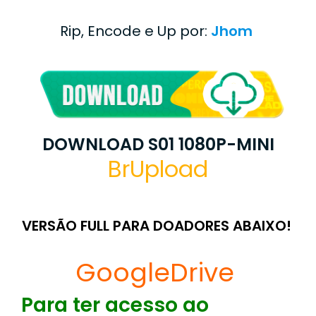
Rip, Encode e Up por:
Jhom
DOWNLOAD S01 1080P-MINI
BrUpload
VERSÃO FULL PARA DOADORES ABAIXO!
GoogleDrive
Para ter acesso ao