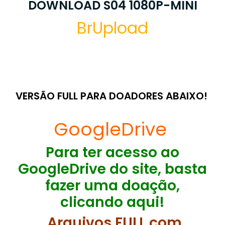
DOWNLOAD S04 1080P-MINI
BrUpload
VERSÃO FULL PARA DOADORES ABAIXO!
GoogleDrive
Para ter acesso ao
GoogleDrive do site, basta
fazer uma doação,
clicando aqui!
Arquivos FULL com