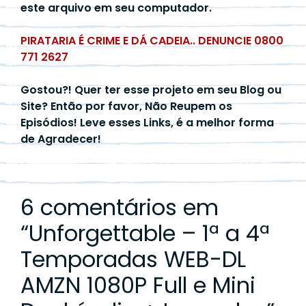
este arquivo em seu computador.
PIRATARIA É CRIME E DÁ CADEIA.. DENUNCIE 0800
771 2627
Gostou?! Quer ter esse projeto em seu Blog ou
Site? Então por favor, Não Reupem os
Episódios! Leve esses Links, é a melhor forma
de Agradecer!
6 comentários em
“
Unforgettable – 1ª a 4ª
Temporadas WEB-DL
AMZN 1080P Full e Mini