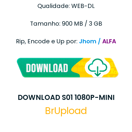
Qualidade: WEB-DL
Tamanho: 900 MB / 3 GB
Rip, Encode e Up por:
Jhom /
ALFA
DOWNLOAD S01 1080P-MINI
BrUpload