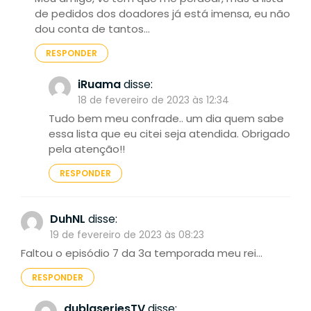
de pedidos dos doadores já está imensa, eu não
dou conta de tantos…
RESPONDER
iRuama
disse:
18 de fevereiro de 2023 às 12:34
Tudo bem meu confrade.. um dia quem sabe
essa lista que eu citei seja atendida. Obrigado
pela atenção!!
RESPONDER
DuhNL
disse:
19 de fevereiro de 2023 às 08:23
Faltou o episódio 7 da 3a temporada meu rei…
RESPONDER
dublaseriesTV
disse: