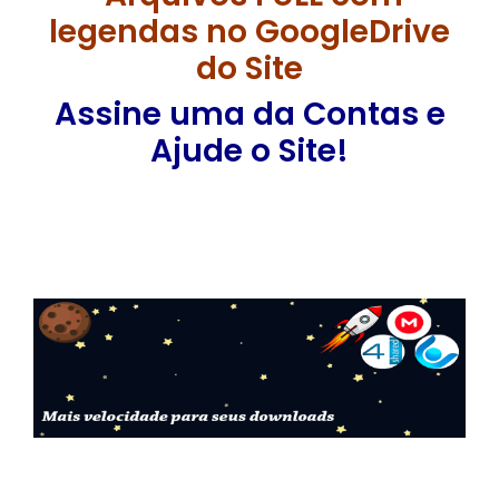
legendas no GoogleDrive
do Site
Assine uma da Contas e
Ajude o Site!