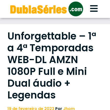
Skip
to
content
Unforgettable – 1ª
a 4ª Temporadas
WEB-DL AMZN
1080P Full e Mini
Dual áudio +
Legendas
19 de fevereiro de 2023
Por
Jhom