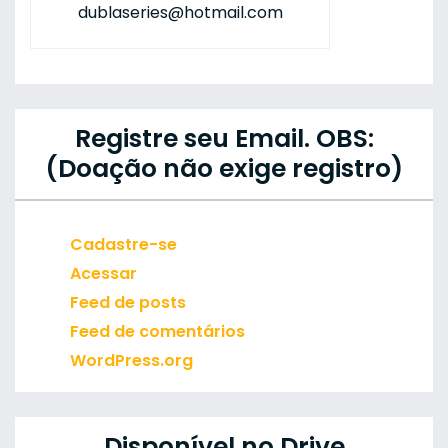
dublaseries@hotmail.com
Registre seu Email. OBS:
(Doação não exige registro)
Cadastre-se
Acessar
Feed de posts
Feed de comentários
WordPress.org
Disponível no Drive