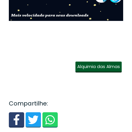
Alquimia das Almas
Compartilhe: