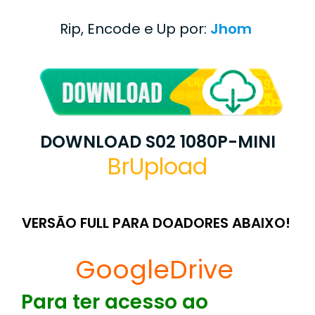
Rip, Encode e Up por:
Jhom
DOWNLOAD S02 1080P-MINI
BrUpload
VERSÃO FULL PARA DOADORES ABAIXO!
GoogleDrive
Para ter acesso ao