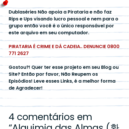
Dublaséries Não apoia a Pirataria e não faz
Rips e Ups visando lucro pessoal e nem para o
grupo então você é o único responsável por
este arquivo em seu computador.
PIRATARIA É CRIME E DÁ CADEIA.. DENUNCIE 0800
771 2627
Gostou?! Quer ter esse projeto em seu Blog ou
Site? Então por favor, Não Reupem os
Episódios! Leve esses Links, é a melhor forma
de Agradecer!
4 comentários em
“
Alquimia das Almas (환