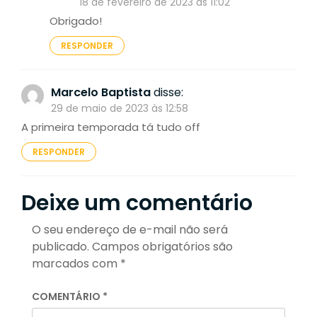
18 de fevereiro de 2023 às 11:02
Obrigado!
RESPONDER
Marcelo Baptista
disse:
29 de maio de 2023 às 12:58
A primeira temporada tá tudo off
RESPONDER
Deixe um comentário
O seu endereço de e-mail não será
publicado.
Campos obrigatórios são
marcados com
*
COMENTÁRIO
*