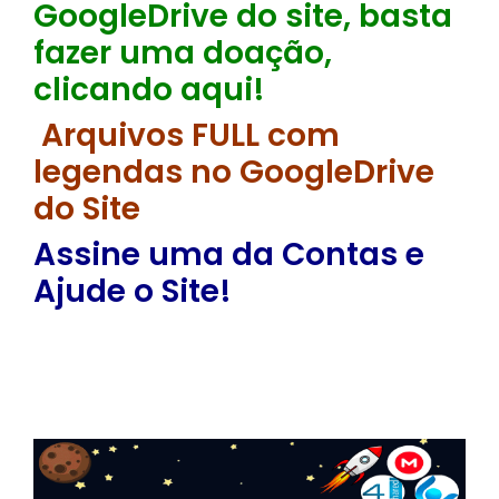
GoogleDrive do site, basta
fazer uma doação,
clicando aqui!
Arquivos FULL com
legendas no GoogleDrive
do Site
Assine uma da Contas e
Ajude o Site!