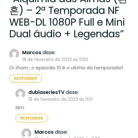
혼) – 2ª Temporada NF
WEB-DL 1080P Full e Mini
Dual áudio + Legendas
”
Marcos
disse:
18 de fevereiro de 2023 às 11:00
Oi Jhom , o episodio 10 é o ultimo da temporada?
RESPONDER
dublaseriesTV
disse:
18 de fevereiro de 2023 às 11:01
Sim.
RESPONDER
Marcos
disse: