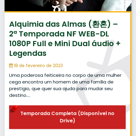
Alquimia das Almas (환혼) –
2ª Temporada NF WEB-DL
1080P Full e Mini Dual áudio +
Legendas
18 de fevereiro de 2023
Uma poderosa feiticeira no corpo de uma mulher
cega encontra um homem de uma família de
prestígio, que quer sua ajuda para mudar seu
destino….
Temporada Completa (Disponível no
Drive)