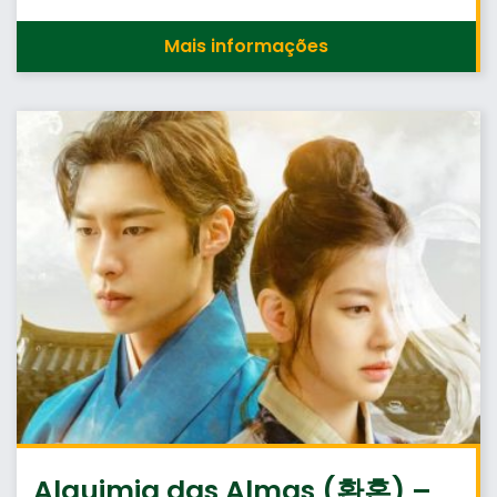
Mais informações
Alquimia das Almas (환혼) –