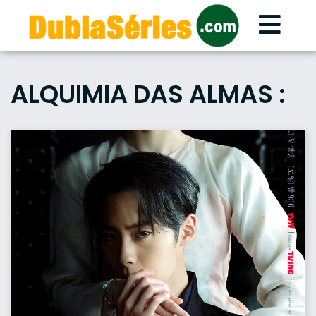
Skip
to
content
ALQUIMIA DAS ALMAS :