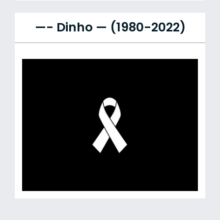
—- Dinho — (1980-2022)