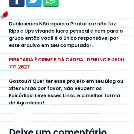
Dublaséries Não apoia a Pirataria e não faz
Rips e Ups visando lucro pessoal e nem para o
grupo então você é o único responsável por
este arquivo em seu computador.
PIRATARIA É CRIME E DÁ CADEIA.. DENUNCIE 0800
771 2627
Gostou?! Quer ter esse projeto em seu Blog ou
Site? Então por favor, Não Reupem os
Episódios! Leve esses Links, é a melhor forma
de Agradecer!
Deixe um comentário