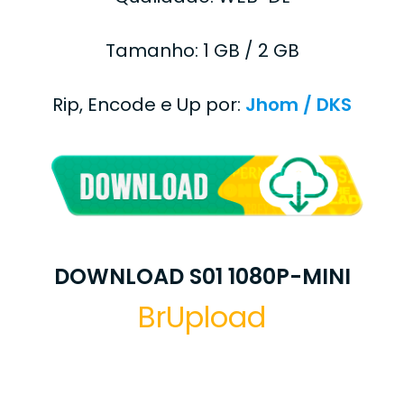
Tamanho: 1 GB / 2 GB
Rip, Encode e Up por:
Jhom /
DKS
DOWNLOAD S01 1080P-MINI
BrUpload