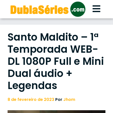
Skip
to
content
Santo Maldito – 1ª
Temporada WEB-
DL 1080P Full e Mini
Dual áudio +
Legendas
8 de fevereiro de 2023
Por
Jhom