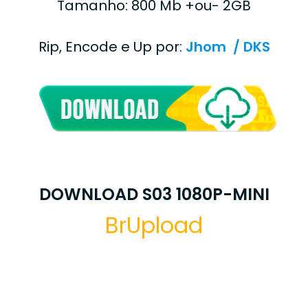
Tamanho: 800 Mb +ou- 2GB
Rip, Encode e Up por:
Jhom / DKS
DOWNLOAD S03 1080P-MINI
BrUpload