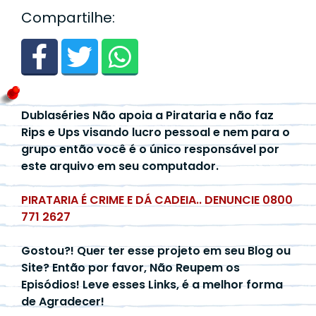
Compartilhe:
Dublaséries Não apoia a Pirataria e não faz
Rips e Ups visando lucro pessoal e nem para o
grupo então você é o único responsável por
este arquivo em seu computador.
PIRATARIA É CRIME E DÁ CADEIA.. DENUNCIE 0800
771 2627
Gostou?! Quer ter esse projeto em seu Blog ou
Site? Então por favor, Não Reupem os
Episódios! Leve esses Links, é a melhor forma
de Agradecer!