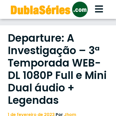
Skip
to
content
Departure: A
Investigação – 3ª
Temporada WEB-
DL 1080P Full e Mini
Dual áudio +
Legendas
1 de fevereiro de 2023
Por
Jhom