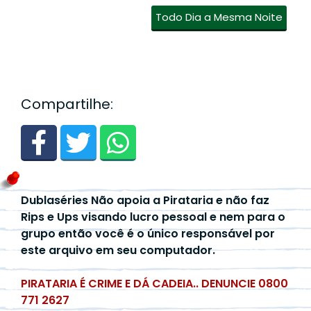
Todo Dia a Mesma Noite
Compartilhe:
Dublaséries Não apoia a Pirataria e não faz
Rips e Ups visando lucro pessoal e nem para o
grupo então você é o único responsável por
este arquivo em seu computador.
PIRATARIA É CRIME E DÁ CADEIA.. DENUNCIE 0800
771 2627