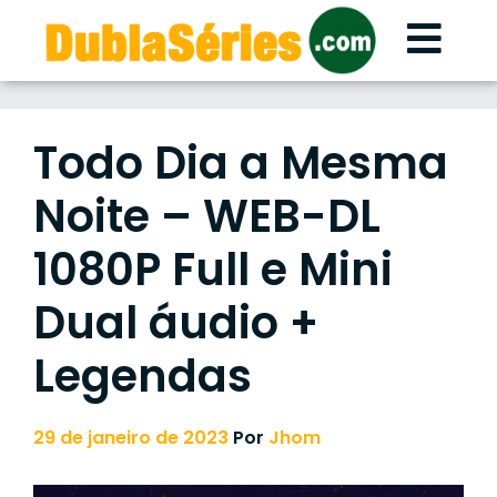
Skip
to
content
Todo Dia a Mesma
Noite – WEB-DL
1080P Full e Mini
Dual áudio +
Legendas
29 de janeiro de 2023
Por
Jhom