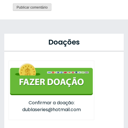
Doações
Confirmar a doação:
dublaseries@hotmail.com