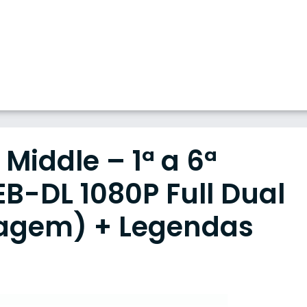
Middle – 1ª a 6ª
-DL 1080P Full Dual
agem) + Legendas