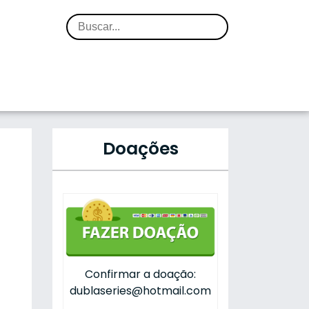
Doações
Confirmar a doação:
dublaseries@hotmail.com