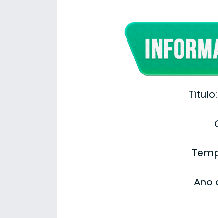
Título
Temp
Ano 