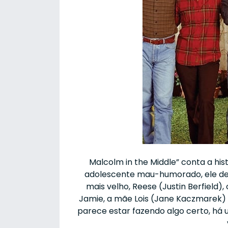
Malcolm in the Middle” conta a his
adolescente mau-humorado, ele deve
mais velho, Reese (Justin Berfield),
Jamie, a mãe Lois (Jane Kaczmarek) 
parece estar fazendo algo certo, há