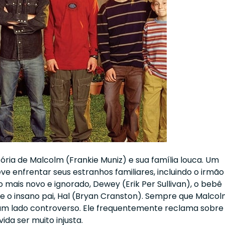
tória de Malcolm (Frankie Muniz) e sua família louca. Um
 enfrentar seus estranhos familiares, incluindo o irmão
 o mais novo e ignorado, Dewey (Erik Per Sullivan), o bebê
e o insano pai, Hal (Bryan Cranston). Sempre que Malco
 um lado controverso. Ele frequentemente reclama sobre
vida ser muito injusta.