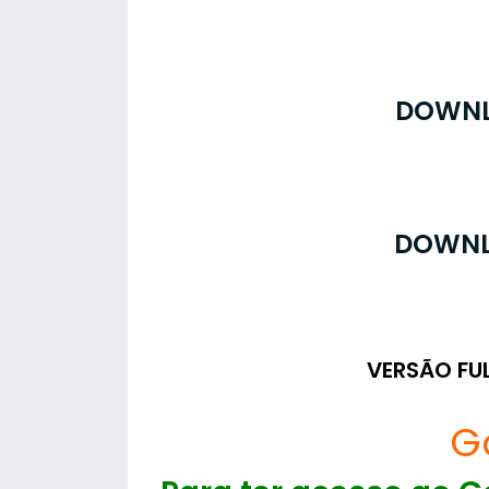
DOWNL
DOWNL
VERSÃO FU
G