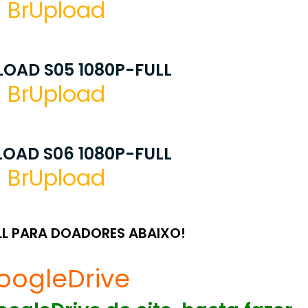
BrUpload
OAD S05 1080P-FULL
BrUpload
OAD S06 1080P-FULL
BrUpload
LL PARA DOADORES ABAIXO!
oogleDrive