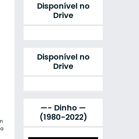
Disponível no
Drive
Disponível no
Drive
—- Dinho —
(1980-2022)
lm
 a