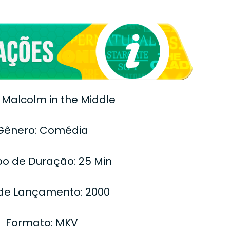
: Malcolm in the Middle
Gênero: Comédia
o de Duração: 25 Min
de Lançamento: 2000
Formato: MKV