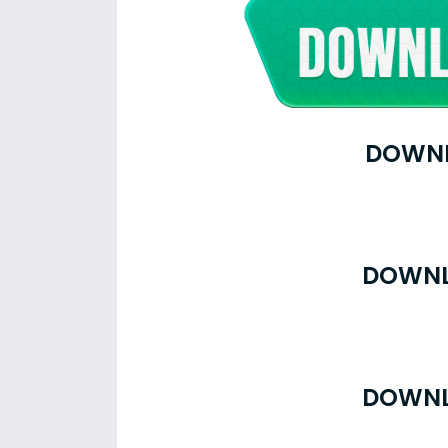
DOWNL
DOWNL
DOWNL