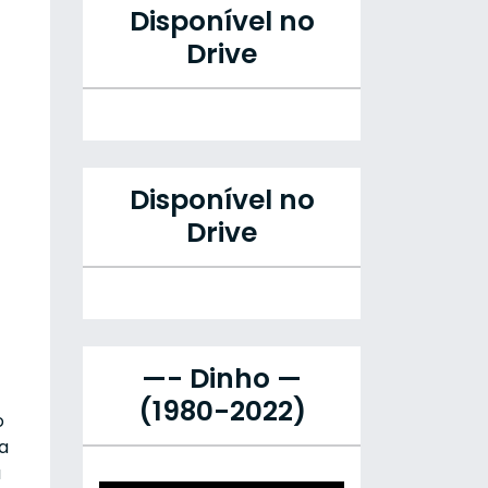
Disponível no
Drive
Disponível no
Drive
—- Dinho —
(1980-2022)
o
a
a