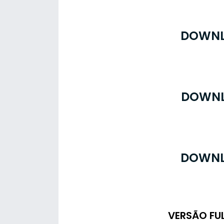
DOWNL
DOWNL
DOWNL
VERSÃO FU