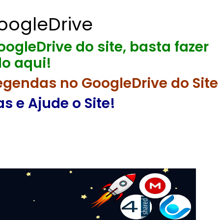
oogleDrive
ogleDrive do site, basta fazer
o aqui!
egendas no GoogleDrive do Site
 e Ajude o Site!