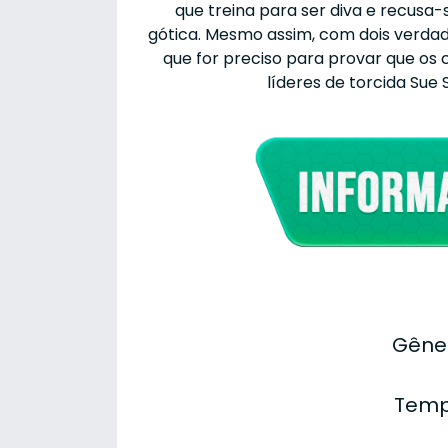
que treina para ser diva
e recusa-s
gótica. Mesmo assim, com dois verdade
que for preciso para provar que os 
líderes de torcida Sue 
Gêner
Temp