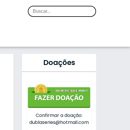
Doações
Confirmar a doação:
dublaseries@hotmail.com