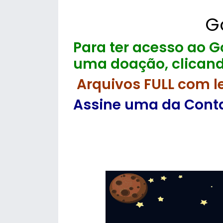
G
Para ter acesso ao Go
uma doação, clicand
Arquivos FULL com l
Assine uma da Contas