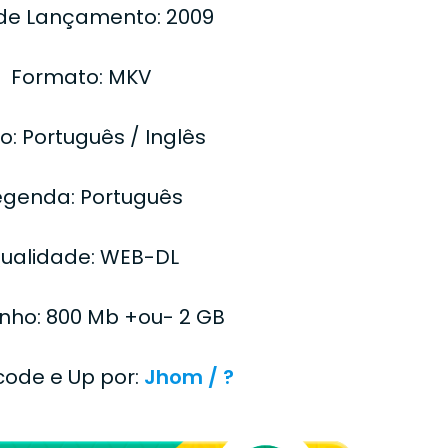
de Lançamento: 2009
Formato: MKV
o: Português / Inglês
egenda: Português
ualidade: WEB-DL
ho: 800 Mb +ou- 2 GB
ncode e Up por:
Jhom / ?