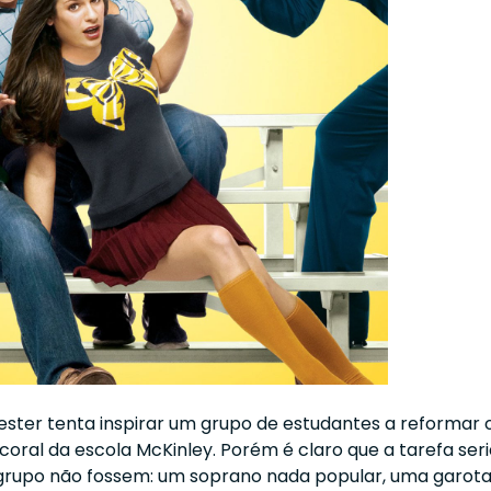
ester tenta inspirar um grupo de estudantes a reformar 
coral da escola McKinley. Porém é claro que a tarefa seri
 grupo não fossem: um soprano nada popular, uma garot