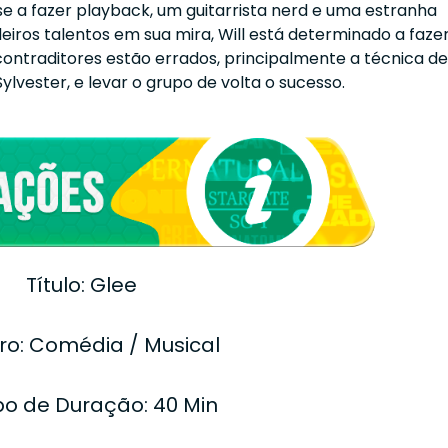
e a fazer playback, um guitarrista nerd e uma estranha
iros talentos em sua mira, Will está determinado a fazer
contraditores estão errados, principalmente a técnica de
Sylvester, e levar o grupo de volta o sucesso.
Título: Glee
o: Comédia / Musical
o de Duração: 40 Min