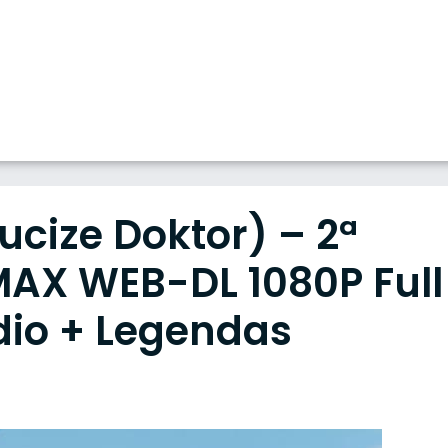
cize Doktor) – 2ª
AX WEB-DL 1080P Full
dio + Legendas