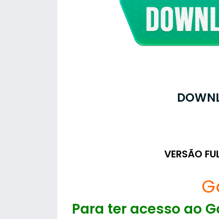
DOWNL
VERSÃO FU
G
Para ter acesso ao Go