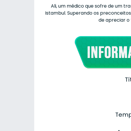
Ali, um médico que sofre de um tr
Istambul. Superando os preconceitos 
de apreciar o 
Tí
Temp