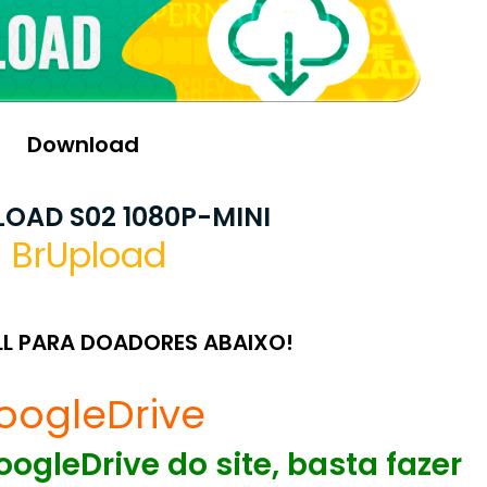
Download
OAD S02 1080P-MINI
BrUpload
LL PARA DOADORES ABAIXO!
oogleDrive
ogleDrive do site, basta fazer