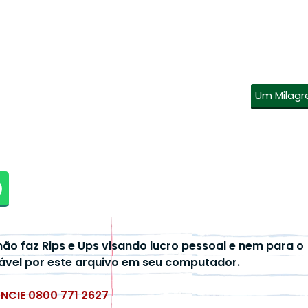
Um Milagr
não faz Rips e Ups visando lucro pessoal e nem para o
ável por este arquivo em seu computador.
UNCIE 0800 771 2627