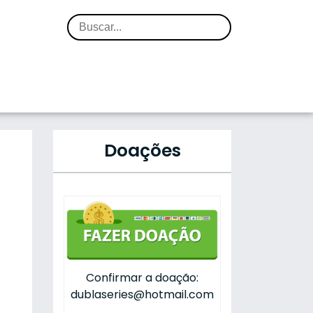
Doações
Confirmar a doação:
dublaseries@hotmail.com