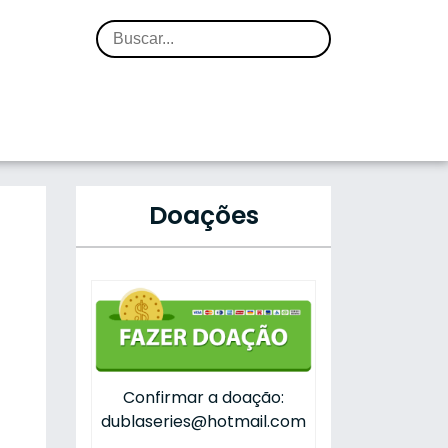
Doações
Confirmar a doação:
dublaseries@hotmail.com