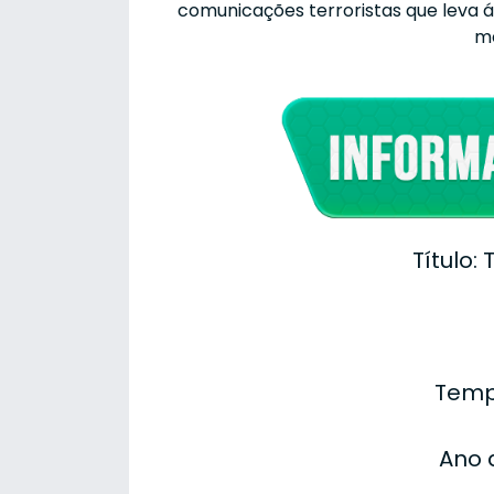
comunicações terroristas que leva 
me
Título:
Temp
Ano 