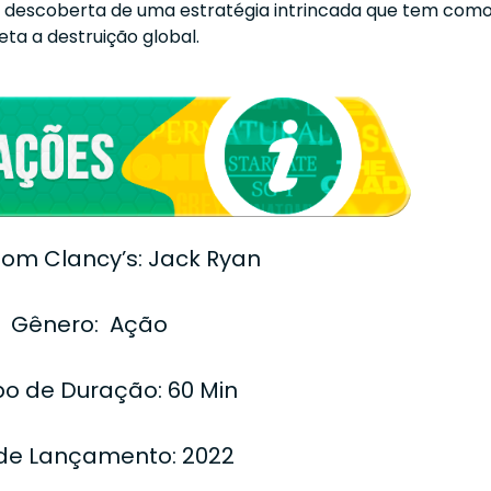
á descoberta de uma estratégia intrincada que tem com
ta a destruição global.
 Tom Clancy’s: Jack Ryan
Gênero: Ação
o de Duração: 60 Min
de Lançamento: 2022