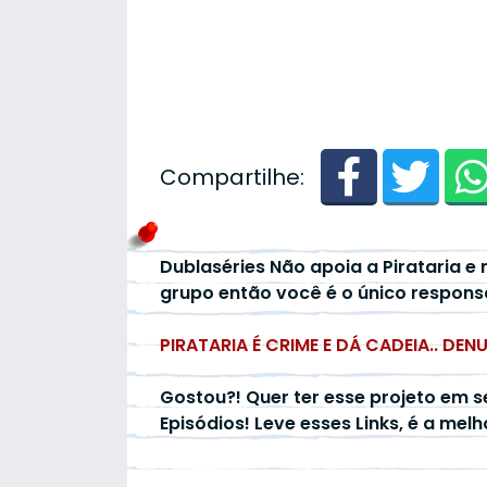
Compartilhe:
Dublaséries Não apoia a Pirataria e 
grupo então você é o único respons
PIRATARIA É CRIME E DÁ CADEIA.. DEN
Gostou?! Quer ter esse projeto em s
Episódios! Leve esses Links, é a mel