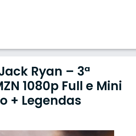
Jack Ryan – 3ª
N 1080p Full e Mini
io + Legendas