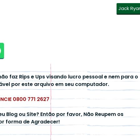
Jack Rya
não faz Rips e Ups visando lucro pessoal e nem para o
ável por este arquivo em seu computador.
UNCIE 0800 771 2627
eu Blog ou Site? Então por favor, Não Reupem os
hor forma de Agradecer!