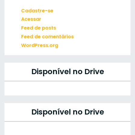
Cadastre-se
Acessar
Feed de posts
Feed de comentários
WordPress.org
Disponível no Drive
Disponível no Drive