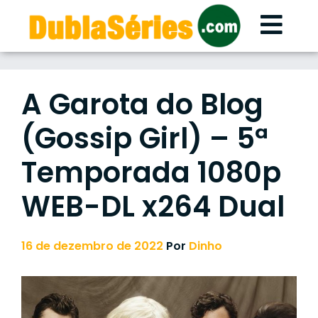
Skip
to
content
A Garota do Blog
(Gossip Girl) – 5ª
Temporada 1080p
WEB-DL x264 Dual
16 de dezembro de 2022
Por
Dinho