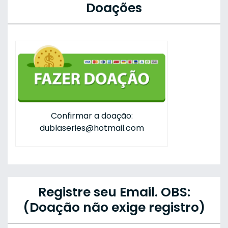
Doações
Confirmar a doação:
dublaseries@hotmail.com
Registre seu Email. OBS:
(Doação não exige registro)