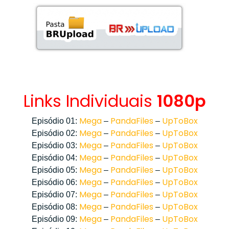
Links Individuais
1080p
Mega
PandaFiles
UpToBox
Episódio 01:
–
–
Mega
PandaFiles
UpToBox
Episódio 02:
–
–
Mega
PandaFiles
UpToBox
Episódio 03:
–
–
Mega
PandaFiles
UpToBox
Episódio 04:
–
–
Mega
PandaFiles
UpToBox
Episódio 05:
–
–
Mega
PandaFiles
UpToBox
Episódio 06:
–
–
Mega
PandaFiles
UpToBox
Episódio 07:
–
–
Mega
PandaFiles
UpToBox
Episódio 08:
–
–
Mega
PandaFiles
UpToBox
Episódio 09:
–
–