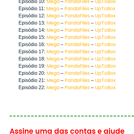
Mega
PandaFiles
UpToBox
Episódio 10:
–
–
Mega
PandaFiles
UpToBox
Episódio 11:
–
–
Mega
PandaFiles
UpToBox
Episódio 12:
–
–
Mega
PandaFiles
UpToBox
Episódio 13:
–
–
Mega
PandaFiles
UpToBox
Episódio 14:
–
–
Mega
PandaFiles
UpToBox
Episódio 15:
–
–
Mega
PandaFiles
UpToBox
Episódio 16:
–
–
Mega
PandaFiles
UpToBox
Episódio 17:
–
–
Mega
PandaFiles
UpToBox
Episódio 18:
–
–
Mega
PandaFiles
UpToBox
Episódio 19:
–
–
Mega
PandaFiles
UpToBox
Episódio 20:
–
–
Mega
PandaFiles
UpToBox
Episódio 21:
–
–
Mega
PandaFiles
UpToBox
Episódio 22:
–
–
==================================
Assine uma das contas e ajude