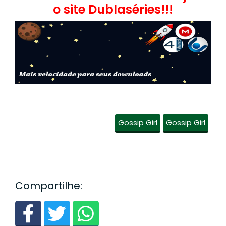
o site Dublaséries!!!
Gossip Girl
Gossip Girl
Compartilhe: