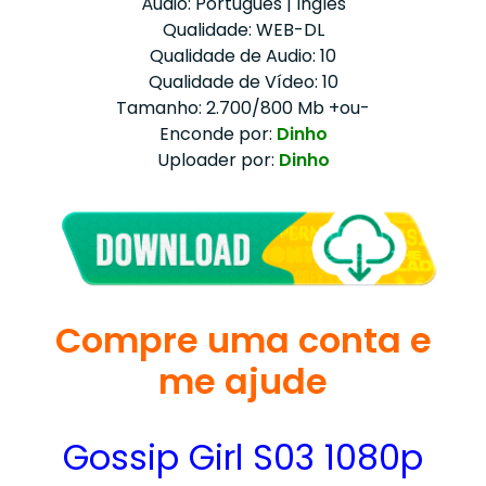
Áudio: Português | Inglês
Qualidade: WEB-DL
Qualidade de Audio: 10
Qualidade de Vídeo: 10
Tamanho: 2.700/800 Mb +ou-
Enconde por:
Dinho
Uploader por:
Dinho
Compre uma conta e
me ajude
Gossip Girl S03 1080p