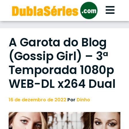
Skip
to
content
A Garota do Blog
(Gossip Girl) – 3ª
Temporada 1080p
WEB-DL x264 Dual
16 de dezembro de 2022
Por
Dinho