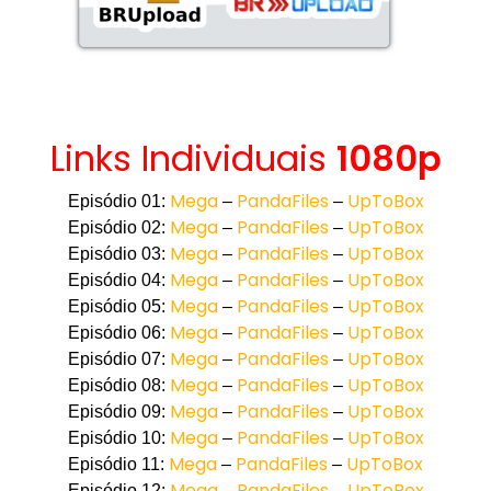
Links Individuais
1080p
Mega
PandaFiles
UpToBox
Episódio 01:
–
–
Mega
PandaFiles
UpToBox
Episódio 02:
–
–
Mega
PandaFiles
UpToBox
Episódio 03:
–
–
Mega
PandaFiles
UpToBox
Episódio 04:
–
–
Mega
PandaFiles
UpToBox
Episódio 05:
–
–
Mega
PandaFiles
UpToBox
Episódio 06:
–
–
Mega
PandaFiles
UpToBox
Episódio 07:
–
–
Mega
PandaFiles
UpToBox
Episódio 08:
–
–
Mega
PandaFiles
UpToBox
Episódio 09:
–
–
Mega
PandaFiles
UpToBox
Episódio 10:
–
–
Mega
PandaFiles
UpToBox
Episódio 11:
–
–
Mega
PandaFiles
UpToBox
Episódio 12:
–
–