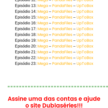
Mega
PandaFiles
UpToBox
Episódio 13:
–
–
Mega
PandaFiles
UpToBox
Episódio 14:
–
–
Mega
PandaFiles
UpToBox
Episódio 15:
–
–
Mega
PandaFiles
UpToBox
Episódio 16:
–
–
Mega
PandaFiles
UpToBox
Episódio 17:
–
–
Mega
PandaFiles
UpToBox
Episódio 18:
–
–
Mega
PandaFiles
UpToBox
Episódio 19:
–
–
Mega
PandaFiles
UpToBox
Episódio 20:
–
–
Mega
PandaFiles
UpToBox
Episódio 21:
–
–
Mega
PandaFiles
UpToBox
Episódio 22:
–
–
Mega
PandaFiles
UpToBox
Episódio 23:
–
–
==================================
Assine uma das contas e ajude
o site Dublaséries!!!