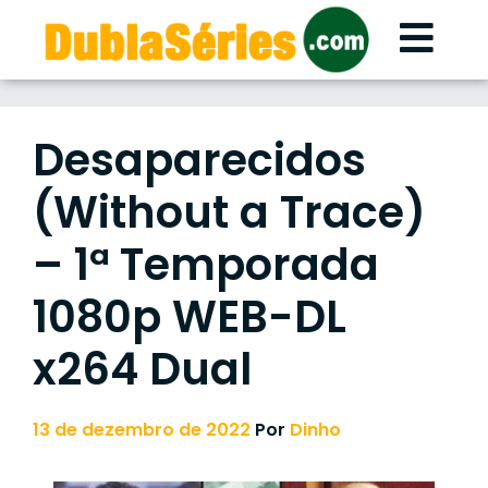
Skip
to
content
Desaparecidos
(Without a Trace)
– 1ª Temporada
1080p WEB-DL
x264 Dual
13 de dezembro de 2022
Por
Dinho