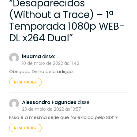
“
Desaparecidos
(Without a Trace) – 1ª
Temporada 1080p WEB-
DL x264 Dual
”
iRuama
disse:
10 de maio de 2022 às 11:42
Obrigado Dinho pela adição.
RESPONDER
Alessandro Fagundes
disse:
23 de maio de 2022 às 13:57
Essa é a mesma série que foi exibida pelo Sbt ?
RESPONDER