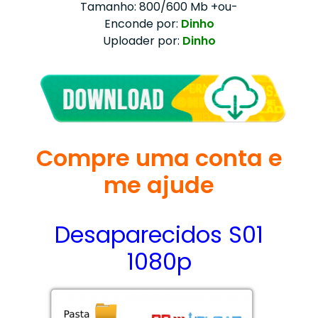
Tamanho: 800/600 Mb +ou-
Enconde por:
Dinho
Uploader por:
Dinho
Compre uma conta e
me ajude
Desaparecidos S01
1080p