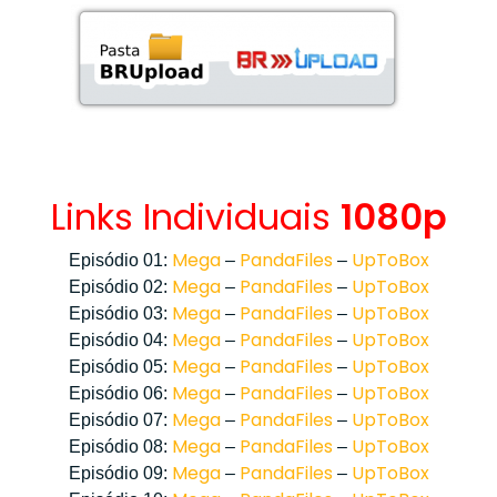
Links Individuais
1080p
Mega
PandaFiles
UpToBox
Episódio 01:
–
–
Mega
PandaFiles
UpToBox
Episódio 02:
–
–
Mega
PandaFiles
UpToBox
Episódio 03:
–
–
Mega
PandaFiles
UpToBox
Episódio 04:
–
–
Mega
PandaFiles
UpToBox
Episódio 05:
–
–
Mega
PandaFiles
UpToBox
Episódio 06:
–
–
Mega
PandaFiles
UpToBox
Episódio 07:
–
–
Mega
PandaFiles
UpToBox
Episódio 08:
–
–
Mega
PandaFiles
UpToBox
Episódio 09:
–
–