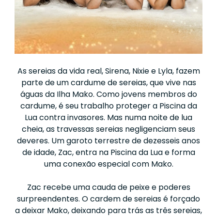
As sereias da vida real, Sirena, Nixie e Lyla, fazem
parte de um cardume de sereias, que vive nas
águas da Ilha Mako. Como jovens membros do
cardume, é seu trabalho proteger a Piscina da
Lua contra invasores. Mas numa noite de lua
cheia, as travessas sereias negligenciam seus
deveres. Um garoto terrestre de dezesseis anos
de idade, Zac, entra na Piscina da Lua e forma
uma conexão especial com Mako.
Zac recebe uma cauda de peixe e poderes
surpreendentes. O cardem de sereias é forçado
a deixar Mako, deixando para trás as três sereias,