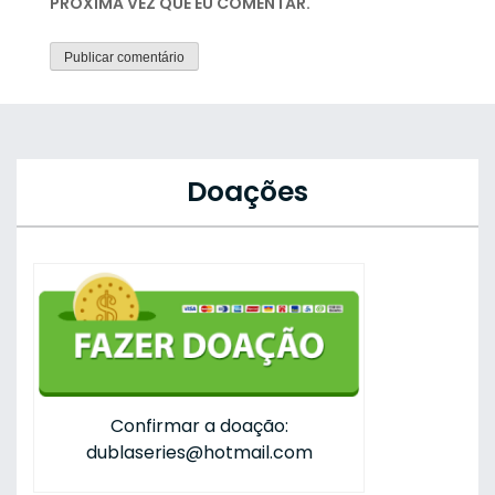
PRÓXIMA VEZ QUE EU COMENTAR.
Doações
Confirmar a doação:
dublaseries@hotmail.com