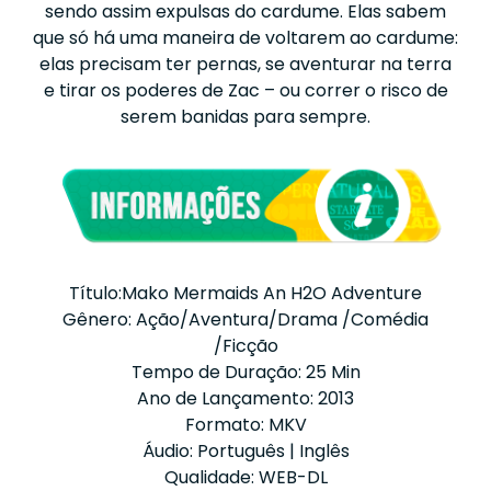
sendo assim expulsas do cardume. Elas sabem
que só há uma maneira de voltarem ao cardume:
elas precisam ter pernas, se aventurar na terra
e tirar os poderes de Zac – ou correr o risco de
serem banidas para sempre.
Título:Mako Mermaids An H2O Adventure
Gênero: Ação/Aventura/Drama /Comédia
/Ficção
Tempo de Duração: 25 Min
Ano de Lançamento: 2013
Formato: MKV
Áudio: Português | Inglês
Qualidade: WEB-DL