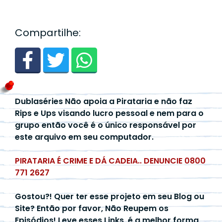
Compartilhe:
Dublaséries Não apoia a Pirataria e não faz
Rips e Ups visando lucro pessoal e nem para o
grupo então você é o único responsável por
este arquivo em seu computador.
PIRATARIA É CRIME E DÁ CADEIA.. DENUNCIE 0800
771 2627
Gostou?! Quer ter esse projeto em seu Blog ou
Site? Então por favor, Não Reupem os
Episódios! Leve esses Links, é a melhor forma