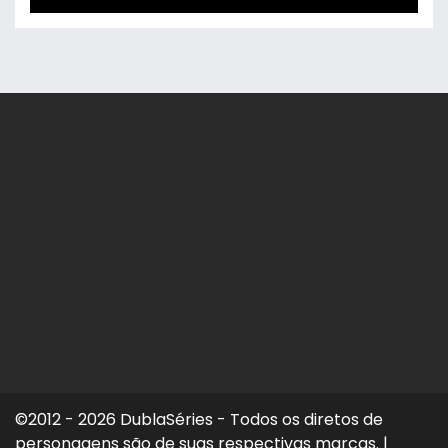
©2012 - 2026 DublaSéries - Todos os diretos de
personagens são de suas respectivas marcas.
|