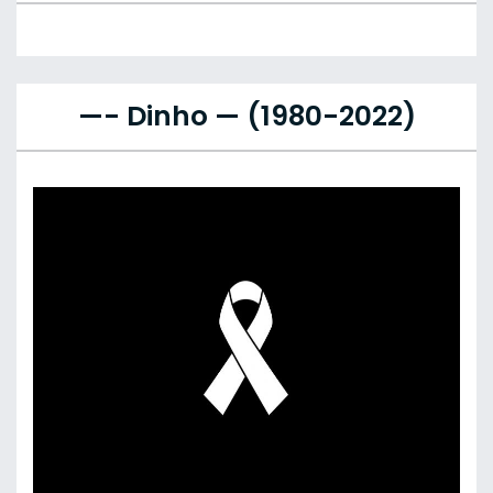
—- Dinho — (1980-2022)