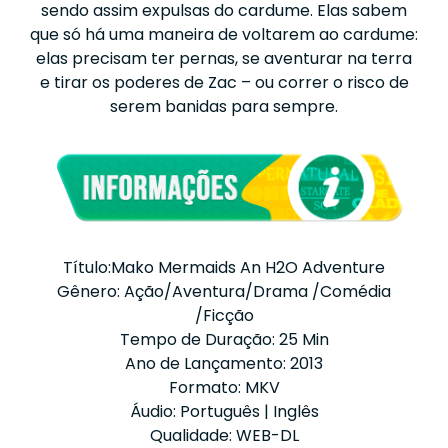
sendo assim expulsas do cardume. Elas sabem
que só há uma maneira de voltarem ao cardume:
elas precisam ter pernas, se aventurar na terra
e tirar os poderes de Zac – ou correr o risco de
serem banidas para sempre.
Título:Mako Mermaids An H2O Adventure
Gênero: Ação/Aventura/Drama /Comédia
/Ficção
Tempo de Duração: 25 Min
Ano de Lançamento: 2013
Formato: MKV
Áudio: Português | Inglês
Qualidade: WEB-DL