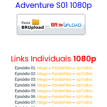
Adventure S01 1080p
Links Individuais
1080p
Mega
PandaFiles
UpToBox
Episódio 01:
–
–
Mega
PandaFiles
UpToBox
Episódio 02:
–
–
Mega
PandaFiles
UpToBox
Episódio 03:
–
–
Mega
PandaFiles
UpToBox
Episódio 04:
–
–
Mega
PandaFiles
UpToBox
Episódio 05:
–
–
Mega
PandaFiles
UpToBox
Episódio 06:
–
–
Mega
PandaFiles
UpToBox
Episódio 07:
–
–