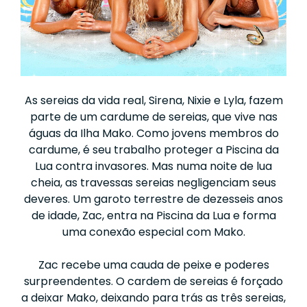
As sereias da vida real, Sirena, Nixie e Lyla, fazem
parte de um cardume de sereias, que vive nas
águas da Ilha Mako. Como jovens membros do
cardume, é seu trabalho proteger a Piscina da
Lua contra invasores. Mas numa noite de lua
cheia, as travessas sereias negligenciam seus
deveres. Um garoto terrestre de dezesseis anos
de idade, Zac, entra na Piscina da Lua e forma
uma conexão especial com Mako.
Zac recebe uma cauda de peixe e poderes
surpreendentes. O cardem de sereias é forçado
a deixar Mako, deixando para trás as três sereias,