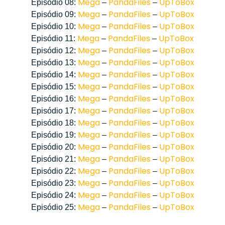
Mega
PandaFiles
UpToBox
Episódio 08:
–
–
Mega
PandaFiles
UpToBox
Episódio 09:
–
–
Mega
PandaFiles
UpToBox
Episódio 10:
–
–
Mega
PandaFiles
UpToBox
Episódio 11:
–
–
Mega
PandaFiles
UpToBox
Episódio 12:
–
–
Mega
PandaFiles
UpToBox
Episódio 13:
–
–
Mega
PandaFiles
UpToBox
Episódio 14:
–
–
Mega
PandaFiles
UpToBox
Episódio 15:
–
–
Mega
PandaFiles
UpToBox
Episódio 16:
–
–
Mega
PandaFiles
UpToBox
Episódio 17:
–
–
Mega
PandaFiles
UpToBox
Episódio 18:
–
–
Mega
PandaFiles
UpToBox
Episódio 19:
–
–
Mega
PandaFiles
UpToBox
Episódio 20:
–
–
Mega
PandaFiles
UpToBox
Episódio 21:
–
–
Mega
PandaFiles
UpToBox
Episódio 22:
–
–
Mega
PandaFiles
UpToBox
Episódio 23:
–
–
Mega
PandaFiles
UpToBox
Episódio 24:
–
–
Mega
PandaFiles
UpToBox
Episódio 25:
–
–