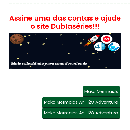
==================================
Assine uma das contas e ajude
o site Dublaséries!!!
Mako Mermaids
Mako Mermaids An H2O Adventure
Mako Mermaids An H2O Adventure