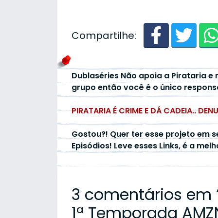
Compartilhe:
Dublaséries Não apoia a Pirataria e 
grupo então você é o único respons
PIRATARIA É CRIME E DÁ CADEIA.. DEN
Gostou?! Quer ter esse projeto em s
Episódios! Leve esses Links, é a mel
3 comentários em 
1ª Temporada AMZN 