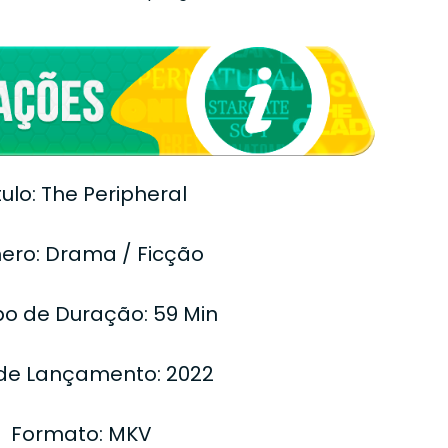
tulo: The Peripheral
ero: Drama / Ficção
o de Duração: 59 Min
de Lançamento: 2022
Formato: MKV