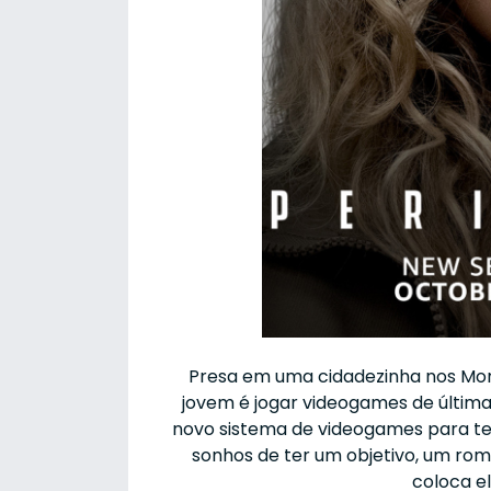
Presa em uma cidadezinha nos Mon
jovem é jogar videogames de última
novo sistema de videogames para te
sonhos de ter um objetivo, um r
coloca el