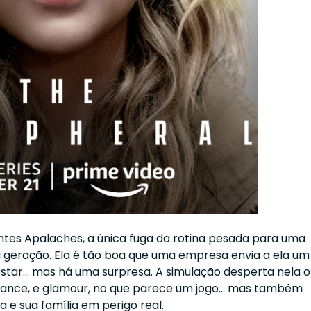
tes Apalaches, a única fuga da rotina pesada para uma
 geração. Ela é tão boa que uma empresa envia a ela um
star… mas há uma surpresa. A simulação desperta nela o
omance, e glamour, no que parece um jogo… mas também
a e sua família em perigo real.