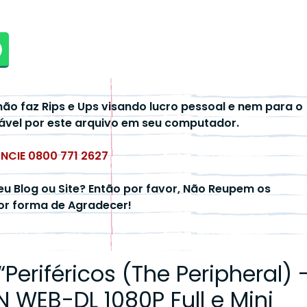
não faz Rips e Ups visando lucro pessoal e nem para o
ável por este arquivo em seu computador.
UNCIE 0800 771 2627
eu Blog ou Site? Então por favor, Não Reupem os
hor forma de Agradecer!
“
Periféricos (The Peripheral) 
WEB-DL 1080P Full e Mini