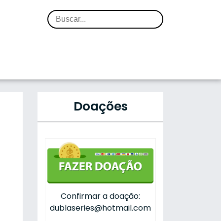
Doações
Confirmar a doação:
dublaseries@hotmail.com