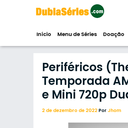
Skip
to
content
Início
Menu de Séries
Doação
Periféricos (Th
Temporada AM
e Mini 720p Du
2 de dezembro de 2022
Por
Jhom