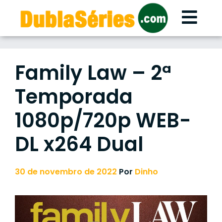
Skip
to
content
Family Law – 2ª
Temporada
1080p/720p WEB-
DL x264 Dual
30 de novembro de 2022
Por
Dinho