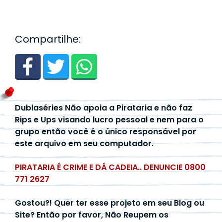
Compartilhe:
Dublaséries Não apoia a Pirataria e não faz
Rips e Ups visando lucro pessoal e nem para o
grupo então você é o único responsável por
este arquivo em seu computador.
PIRATARIA É CRIME E DÁ CADEIA.. DENUNCIE 0800
771 2627
Gostou?! Quer ter esse projeto em seu Blog ou
Site? Então por favor, Não Reupem os