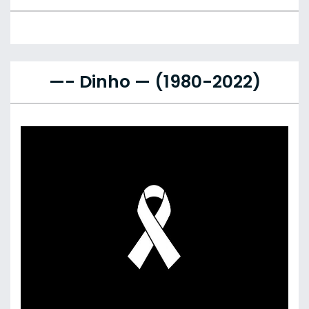
—- Dinho — (1980-2022)