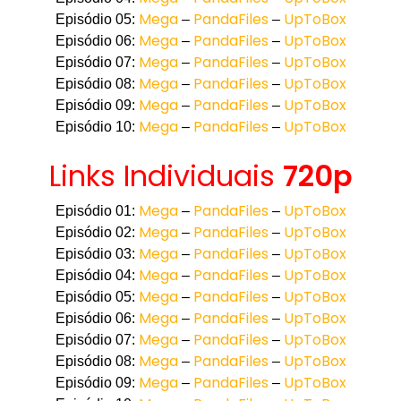
Mega
PandaFiles
UpToBox
Episódio 05:
–
–
Mega
PandaFiles
UpToBox
Episódio 06:
–
–
Mega
PandaFiles
UpToBox
Episódio 07:
–
–
Mega
PandaFiles
UpToBox
Episódio 08:
–
–
Mega
PandaFiles
UpToBox
Episódio 09:
–
–
Mega
PandaFiles
UpToBox
Episódio 10:
–
–
Links Individuais
720p
Mega
PandaFiles
UpToBox
Episódio 01:
–
–
Mega
PandaFiles
UpToBox
Episódio 02:
–
–
Mega
PandaFiles
UpToBox
Episódio 03:
–
–
Mega
PandaFiles
UpToBox
Episódio 04:
–
–
Mega
PandaFiles
UpToBox
Episódio 05:
–
–
Mega
PandaFiles
UpToBox
Episódio 06:
–
–
Mega
PandaFiles
UpToBox
Episódio 07:
–
–
Mega
PandaFiles
UpToBox
Episódio 08:
–
–
Mega
PandaFiles
UpToBox
Episódio 09:
–
–