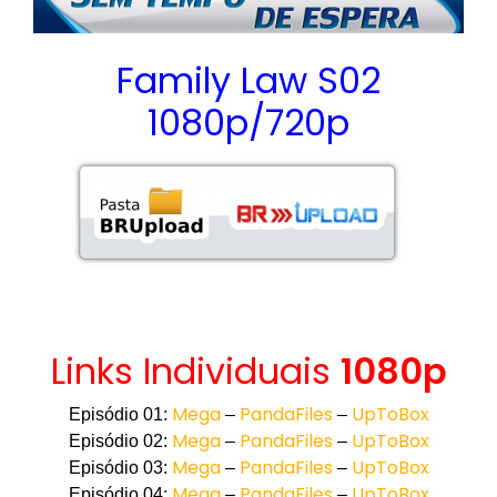
Family Law S02
1080p/720p
Links Individuais
1080p
Mega
PandaFiles
UpToBox
Episódio 01:
–
–
Mega
PandaFiles
UpToBox
Episódio 02:
–
–
Mega
PandaFiles
UpToBox
Episódio 03:
–
–
Mega
PandaFiles
UpToBox
Episódio 04:
–
–