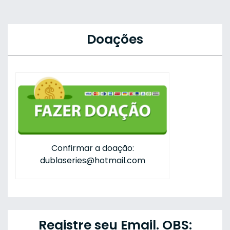
Doações
Confirmar a doação:
dublaseries@hotmail.com
Registre seu Email. OBS: