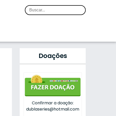
Doações
Confirmar a doação:
dublaseries@hotmail.com