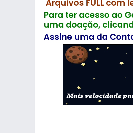
Arquivos FULL com l
Para ter acesso ao Go
uma doação, clicand
Assine uma da Contas