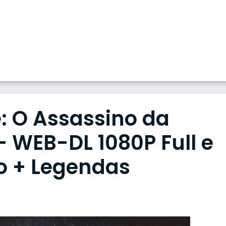
: O Assassino da
 WEB-DL 1080P Full e
o + Legendas