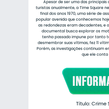
Apesar de ser uma das principais 
turistas anualmente, a Time Square n
final dos anos 1970, uma série de a
popular avenida que conhecemos hoje
as redondezas eram decadentes, e o 
documental busca explorar os mot
tenha passado impune por tanto t
desmembrar suas vítimas, fez 11 víti
Porém, as investigações continuam en
que ele conta
Título: Crime