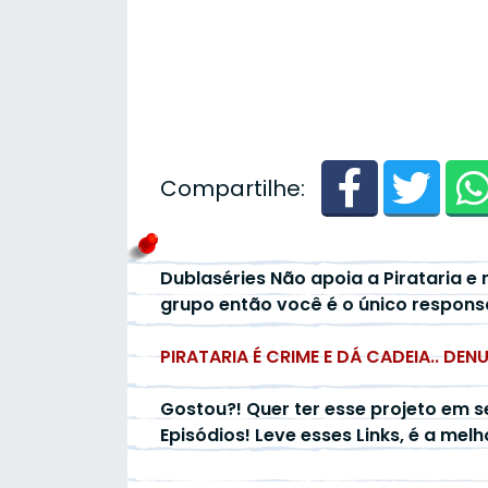
Compartilhe:
Dublaséries Não apoia a Pirataria e 
grupo então você é o único respons
PIRATARIA É CRIME E DÁ CADEIA.. DEN
Gostou?! Quer ter esse projeto em s
Episódios! Leve esses Links, é a mel