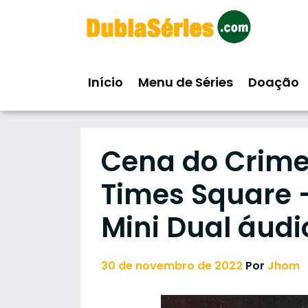
Skip
to
content
Início
Menu de Séries
Doação
Cena do Crime
Times Square –
Mini Dual áudi
30 de novembro de 2022
Por
Jhom