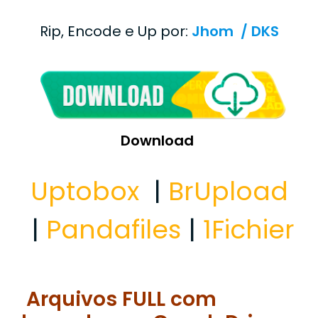
Rip, Encode e Up por:
Jhom / DKS
Download
Uptobox
|
BrUpload
|
Pandafiles
|
1Fichier
Arquivos FULL com