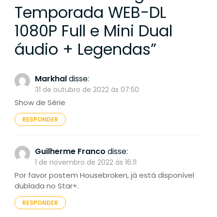
Temporada WEB-DL
1080P Full e Mini Dual
áudio + Legendas
”
Markhal
disse:
31 de outubro de 2022 às 07:50
Show de Série
RESPONDER
Guilherme Franco
disse:
1 de novembro de 2022 às 16:11
Por favor postem Housebroken, já está disponível
dublada no Star+.
RESPONDER