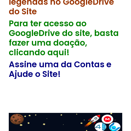
legendas no GoogleDrive
do Site
Para ter acesso ao
GoogleDrive do site, basta
fazer uma doação,
clicando aqui!
Assine uma da Contas e
Ajude o Site!