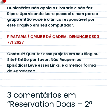
Dublaséries Não apoia a Pirataria e não faz
Rips e Ups visando lucro pessoal e nem para o
grupo então você é o único responsável por
este arquivo em seu computador.
PIRATARIA É CRIME E DÁ CADEIA.. DENUNCIE 0800
771 2627
Gostou?! Quer ter esse projeto em seu Blog ou
Site? Então por favor, Não Reupem os
Episódios! Leve esses Links, é a melhor forma
de Agradecer!
3 comentários em
“
Reservation Dogs – 2ª