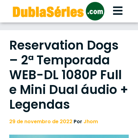
Skip
to
content
Reservation Dogs
– 2ª Temporada
WEB-DL 1080P Full
e Mini Dual áudio +
Legendas
29 de novembro de 2022
Por
Jhom