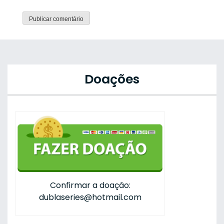
Doações
Confirmar a doação:
dublaseries@hotmail.com