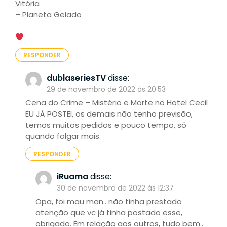
Vitória
– Planeta Gelado
RESPONDER
dublaseriesTV
disse:
29 de novembro de 2022 às 20:53
Cena do Crime – Mistério e Morte no Hotel Cecil
EU JÁ POSTEI, os demais não tenho previsão,
temos muitos pedidos e pouco tempo, só
quando folgar mais.
RESPONDER
iRuama
disse:
30 de novembro de 2022 às 12:37
Opa, foi mau man.. não tinha prestado
atenção que vc já tinha postado esse,
obrigado. Em relação aos outros, tudo bem..