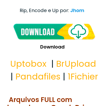
Rip, Encode e Up por:
Jhom
Download
Uptobox
|
BrUpload
|
Pandafiles
|
1Fichier
Arquivos FULL com