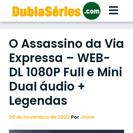
Skip
to
content
O Assassino da Via
Expressa – WEB-
DL 1080P Full e Mini
Dual áudio +
Legendas
29 de novembro de 2022
Por
Jhom