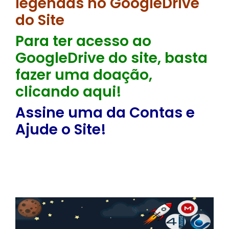
legendas no GoogleDrive
do Site
Para ter acesso ao
GoogleDrive do site, basta
fazer uma doação,
clicando aqui!
Assine uma da Contas e
Ajude o Site!