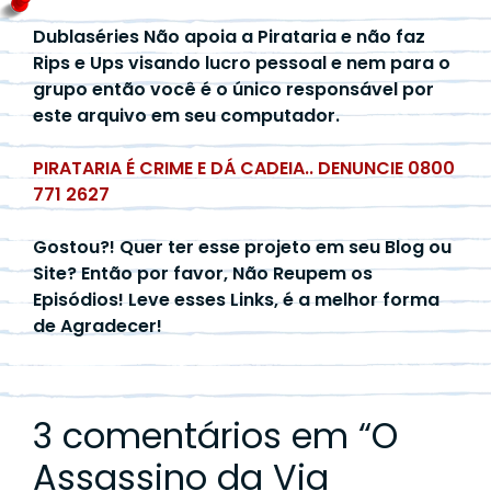
Dublaséries Não apoia a Pirataria e não faz
Rips e Ups visando lucro pessoal e nem para o
grupo então você é o único responsável por
este arquivo em seu computador.
PIRATARIA É CRIME E DÁ CADEIA.. DENUNCIE 0800
771 2627
Gostou?! Quer ter esse projeto em seu Blog ou
Site? Então por favor, Não Reupem os
Episódios! Leve esses Links, é a melhor forma
de Agradecer!
3 comentários em “
O
Assassino da Via