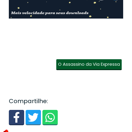
O Assassino da Via Expressa
Compartilhe: