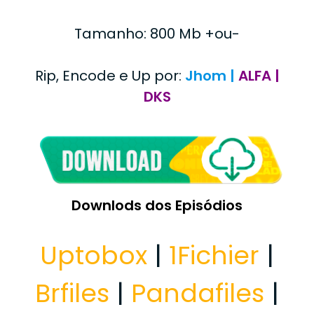
Tamanho: 800 Mb +ou-
Rip, Encode e Up por:
Jhom |
ALFA |
DKS
Downlods dos Episódios
Uptobox
|
1Fichier
|
Brfiles
|
Pandafiles
|