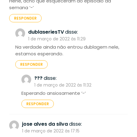
Hehe, acho que esqueceram do episodio da
semana ‘-‘
RESPONDER
dublaseriesTV
disse:
1 de março de 2022 às 11:29
Na verdade ainda não entrou dublagem nele,
estamos esperando.
RESPONDER
???
disse:
1 de março de 2022 às 11:32
Esperando ansiosamente ‘-‘
RESPONDER
jose alves da silva
disse:
1 de março de 2022 às 17:15