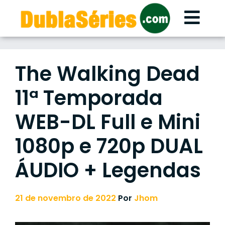
Skip
to
content
The Walking Dead
11ª Temporada
WEB-DL Full e Mini
1080p e 720p DUAL
ÁUDIO + Legendas
21 de novembro de 2022
Por
Jhom