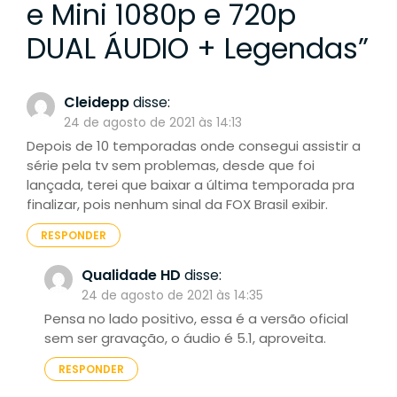
e Mini 1080p e 720p
DUAL ÁUDIO + Legendas
”
Cleidepp
disse:
24 de agosto de 2021 às 14:13
Depois de 10 temporadas onde consegui assistir a
série pela tv sem problemas, desde que foi
lançada, terei que baixar a última temporada pra
finalizar, pois nenhum sinal da FOX Brasil exibir.
RESPONDER
Qualidade HD
disse:
24 de agosto de 2021 às 14:35
Pensa no lado positivo, essa é a versão oficial
sem ser gravação, o áudio é 5.1, aproveita.
RESPONDER