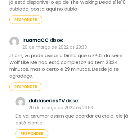
já está disponivel o ep de The Walking Dead s11e10
dublado. posta aqui no dubla!
RESPONDER
IruamaCC
disse:
20 de março de 2022 às 23:33
Jhom, vc pode avisar o Dinho que o EP02 da serie
Wolf Like Me não está completo? Só tem 23:24
minutos, mas o certo é 29 minutos. Desde já te
agradeço.
RESPONDER
dublaseriesTV
disse:
20 de março de 2022 às 23:53
Ele vai arrumar assim que acordar eu creio, ele já
está ciente.
RESPONDER