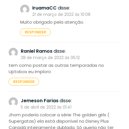
IruamaCC
disse:
21 de março de 2022 às 10:08
Muito obrigado pela atenção.
RESPONDER
Raniel Ramos
disse:
28 de março de 2022 às 05:12
tem como postar as outras temporadas no
Uptobox eu imploro
RESPONDER
Jemeson Farias
disse:
5 de abril de 2022 às 01:41
Jhom poderia colocar a série The golden girls (
Supergatas) ela está disponível no Disney Plus
Canadá inteiramente dublada. Só queria não ter