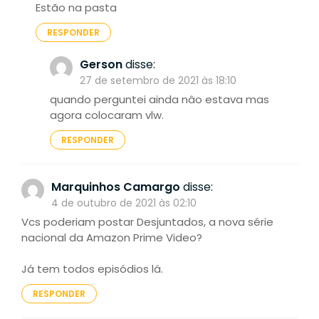
Estão na pasta
RESPONDER
Gerson
disse:
27 de setembro de 2021 às 18:10
quando perguntei ainda nâo estava mas
agora colocaram vlw.
RESPONDER
Marquinhos Camargo
disse:
4 de outubro de 2021 às 02:10
Vcs poderiam postar Desjuntados, a nova série
nacional da Amazon Prime Video?
Já tem todos episódios lá.
RESPONDER