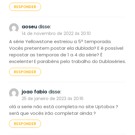
RESPONDER
aoseu
disse:
14 de novembro de 2022 às 20:10
A série Yellowstone estreiou a 5ª temporada.
Vocês pretentem postar ela dublada? E é possível
repostar as temporas de 1 a 4 da série? É
excelente! E parabéns pelo trabalho do Dublaséries.
RESPONDER
joao fabio
disse:
25 de janeiro de 2023 às 20:16
olá a serie não está completa no site Uptobox ?
será que vocês irão completar ainda ?
RESPONDER