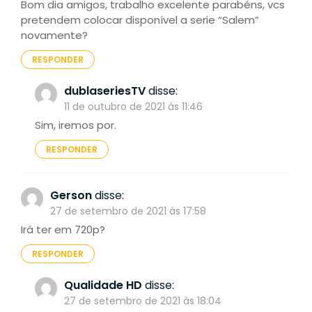
Bom dia amigos, trabalho excelente parabéns, vcs
pretendem colocar disponível a serie “Salem”
novamente?
RESPONDER
dublaseriesTV
disse:
11 de outubro de 2021 às 11:46
Sim, iremos por.
RESPONDER
Gerson
disse:
27 de setembro de 2021 às 17:58
Irá ter em 720p?
RESPONDER
Qualidade HD
disse:
27 de setembro de 2021 às 18:04