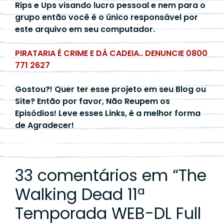
Rips e Ups visando lucro pessoal e nem para o
grupo então você é o único responsável por
este arquivo em seu computador.
PIRATARIA É CRIME E DÁ CADEIA.. DENUNCIE 0800
771 2627
Gostou?! Quer ter esse projeto em seu Blog ou
Site? Então por favor, Não Reupem os
Episódios! Leve esses Links, é a melhor forma
de Agradecer!
33 comentários em “
The
Walking Dead 11ª
Temporada WEB-DL Full