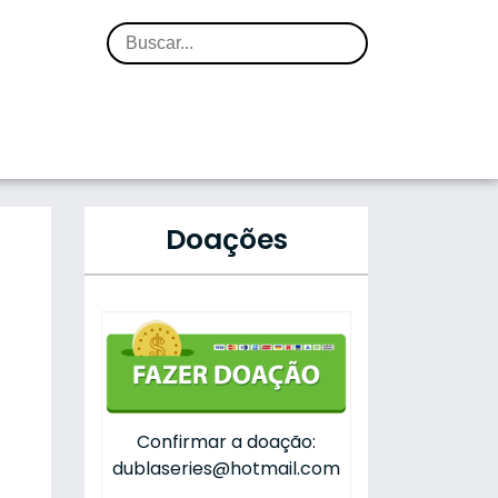
Doações
Confirmar a doação:
dublaseries@hotmail.com