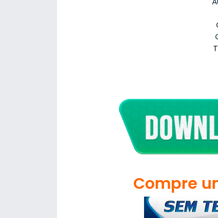
Á
T
Compre um