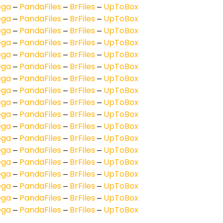
ga
PandaFiles
BrFiles
UpToBox
–
–
–
ga
PandaFiles
BrFiles
UpToBox
–
–
–
ga
PandaFiles
BrFiles
UpToBox
–
–
–
ga
PandaFiles
BrFiles
UpToBox
–
–
–
ga
PandaFiles
BrFiles
UpToBox
–
–
–
ga
PandaFiles
BrFiles
UpToBox
–
–
–
ga
PandaFiles
BrFiles
UpToBox
–
–
–
ga
PandaFiles
BrFiles
UpToBox
–
–
–
ga
PandaFiles
BrFiles
UpToBox
–
–
–
ga
PandaFiles
BrFiles
UpToBox
–
–
–
ga
PandaFiles
BrFiles
UpToBox
–
–
–
ga
PandaFiles
BrFiles
UpToBox
–
–
–
ga
PandaFiles
BrFiles
UpToBox
–
–
–
ga
PandaFiles
BrFiles
UpToBox
–
–
–
ga
PandaFiles
BrFiles
UpToBox
–
–
–
ga
PandaFiles
BrFiles
UpToBox
–
–
–
ga
PandaFiles
BrFiles
UpToBox
–
–
–
ga
PandaFiles
BrFiles
UpToBox
–
–
–