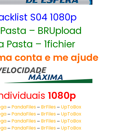
acklist S04 1080p
 Pasta – BRUpload
a Pasta – 1fichier
a conta e me ajude
Individuais
1080p
ga
PandaFiles
BrFiles
UpToBox
–
–
–
ga
PandaFiles
BrFiles
UpToBox
–
–
–
ga
PandaFiles
BrFiles
UpToBox
–
–
–
ga
PandaFiles
BrFiles
UpToBox
–
–
–