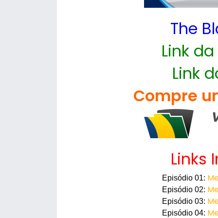
The Bl
Link da
Link d
Compre um
Links 
Me
Episódio 01:
Me
Episódio 02:
Me
Episódio 03:
Me
Episódio 04: