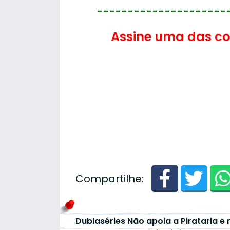
=====================
Assine uma das con
Compartilhe:
Dublaséries Não apoia a Pirataria e 