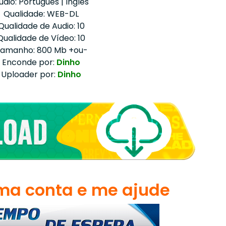
udio: Português | Inglês
Qualidade: WEB-DL
Qualidade de Audio: 10
Qualidade de Vídeo: 10
amanho: 800 Mb +ou-
Enconde por:
Dinho
Uploader por:
Dinho
a conta e me ajude