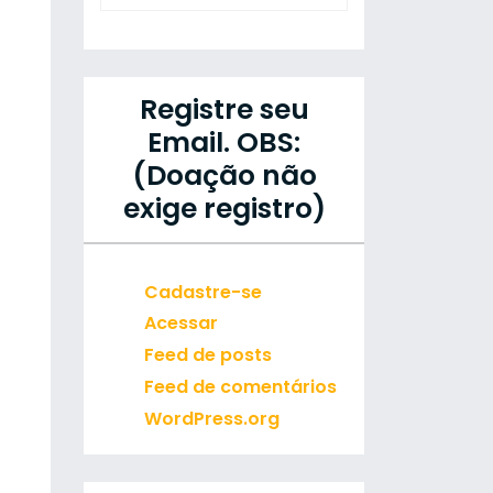
Registre seu
Email. OBS:
(Doação não
exige registro)
Cadastre-se
Acessar
Feed de posts
Feed de comentários
WordPress.org