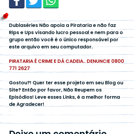
Dublaséries Não apoia a Pirataria e não faz
Rips e Ups visando lucro pessoal e nem para o
grupo então você é o único responsável por
este arquivo em seu computador.
PIRATARIA É CRIME E DÁ CADEIA.. DENUNCIE 0800
771 2627
Gostou?! Quer ter esse projeto em seu Blog ou
Site? Então por favor, Não Reupem os
Episódios! Leve esses Links, é a melhor forma
de Agradecer!