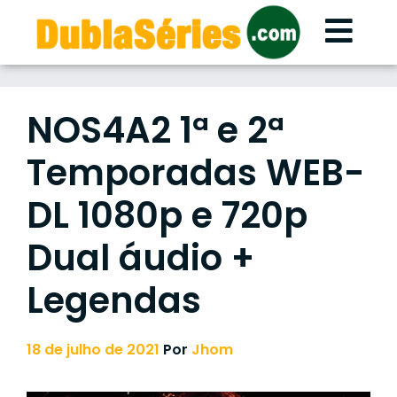
Skip
to
content
NOS4A2 1ª e 2ª
Temporadas WEB-
DL 1080p e 720p
Dual áudio +
Legendas
18 de julho de 2021
Por
Jhom