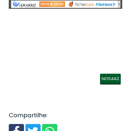
NOS4A2
Compartilhe: