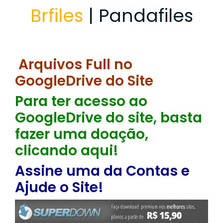
Brfiles
| Pandafiles
Arquivos Full no
GoogleDrive do Site
Para ter acesso ao
GoogleDrive do site, basta
fazer uma doação,
clicando aqui!
Assine uma da Contas e
Ajude o Site!