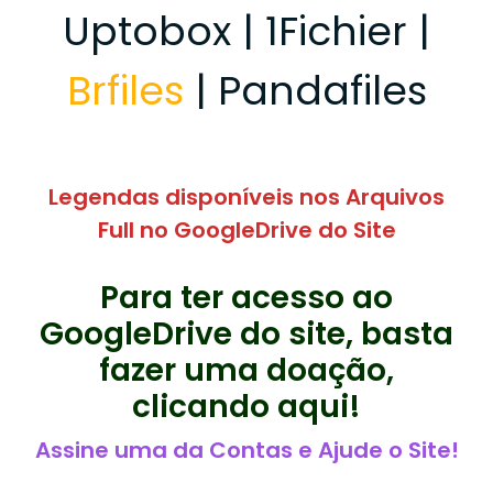
Uptobox | 1Fichier |
Brfiles
| Pandafiles
Legendas disponíveis nos Arquivos
Full no GoogleDrive do Site
Para ter acesso ao
GoogleDrive do site, basta
fazer uma doação,
clicando aqui!
Assine uma da Contas e Ajude o Site!