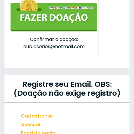
Confirmar a doação:
dublaseries@hotmail.com
Registre seu Email. OBS:
(Doação não exige registro)
Cadastre-se
Acessar
Feed de posts