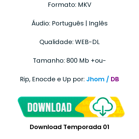
Formato: MKV
Áudio: Português | Inglês
Qualidade: WEB-DL
Tamanho: 800 Mb +ou-
Rip, Enocde e Up por:
Jhom /
DB
Download Temporada 01