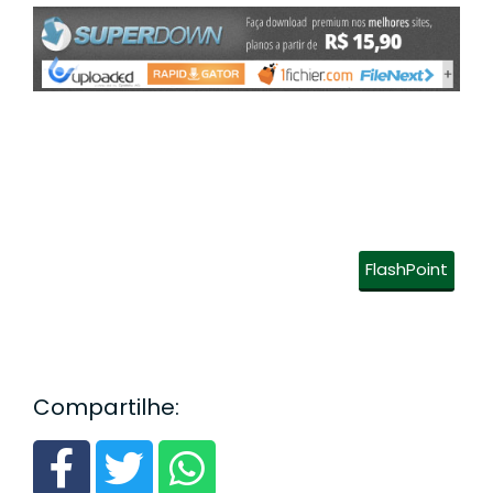
FlashPoint
Compartilhe: