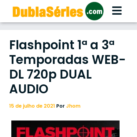
Skip
to
content
Flashpoint 1ª a 3ª
Temporadas WEB-
DL 720p DUAL
AUDIO
15 de julho de 2021
Por
Jhom