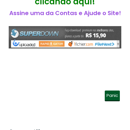
clicando aqui!
Assine uma da Contas e Ajude o Site!
Panic