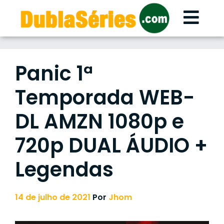
Skip
to
content
Panic 1ª
Temporada WEB-
DL AMZN 1080p e
720p DUAL ÁUDIO +
Legendas
14 de julho de 2021
Por
Jhom