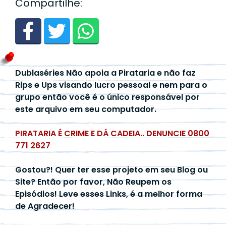
Compartilhe:
Dublaséries Não apoia a Pirataria e não faz
Rips e Ups visando lucro pessoal e nem para o
grupo então você é o único responsável por
este arquivo em seu computador.
PIRATARIA É CRIME E DÁ CADEIA.. DENUNCIE 0800
771 2627
Gostou?! Quer ter esse projeto em seu Blog ou
Site? Então por favor, Não Reupem os
Episódios! Leve esses Links, é a melhor forma
de Agradecer!