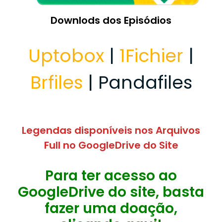
Downlods dos Episódios
Uptobox
|
1Fichier
|
Brfiles
| Pandafiles
Legendas disponíveis nos Arquivos
Full no GoogleDrive do Site
Para ter acesso ao
GoogleDrive do site, basta
fazer uma doação,