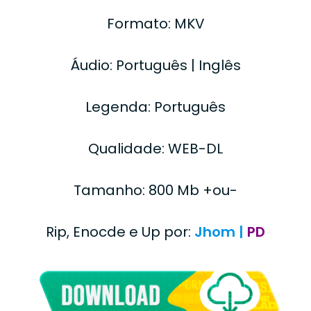
Formato: MKV
Áudio: Português | Inglês
Legenda: Português
Qualidade: WEB-DL
Tamanho: 800 Mb +ou-
Rip, Enocde e Up por:
Jhom |
PD