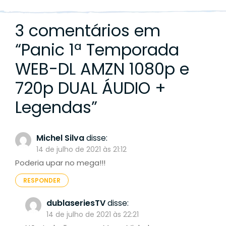
3 comentários em
“
Panic 1ª Temporada
WEB-DL AMZN 1080p e
720p DUAL ÁUDIO +
Legendas
”
Michel Silva
disse:
14 de julho de 2021 às 21:12
Poderia upar no mega!!!
RESPONDER
dublaseriesTV
disse:
14 de julho de 2021 às 22:21