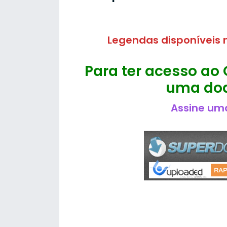
Legendas disponíveis n
Para ter acesso ao 
uma doa
Assine uma