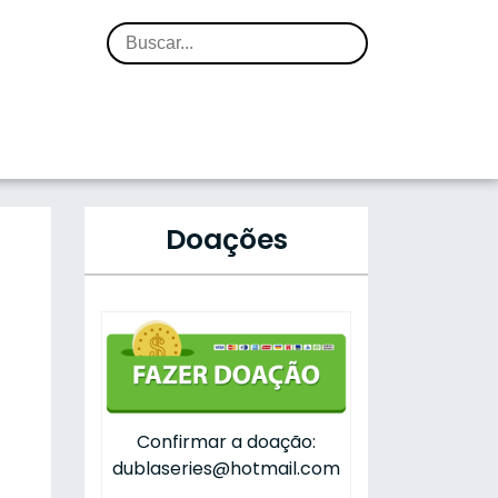
Doações
Confirmar a doação:
dublaseries@hotmail.com