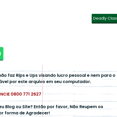
Deadly Clas
não faz Rips e Ups visando lucro pessoal e nem para o
ável por este arquivo em seu computador.
UNCIE 0800 771 2627
eu Blog ou Site? Então por favor, Não Reupem os
hor forma de Agradecer!