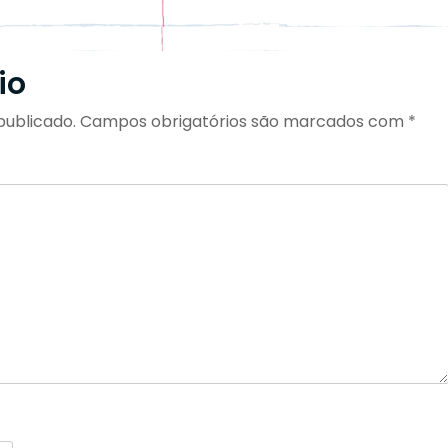
io
publicado.
Campos obrigatórios são marcados com
*