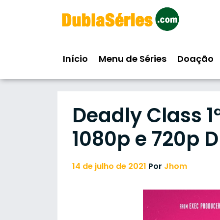
Skip
to
content
Início
Menu de Séries
Doação
Deadly Class 
1080p e 720p 
14 de julho de 2021
Por
Jhom