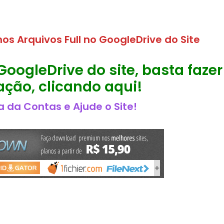
os Arquivos Full no GoogleDrive do Site
GoogleDrive do site, basta fazer
ção, clicando aqui!
 da Contas e Ajude o Site!