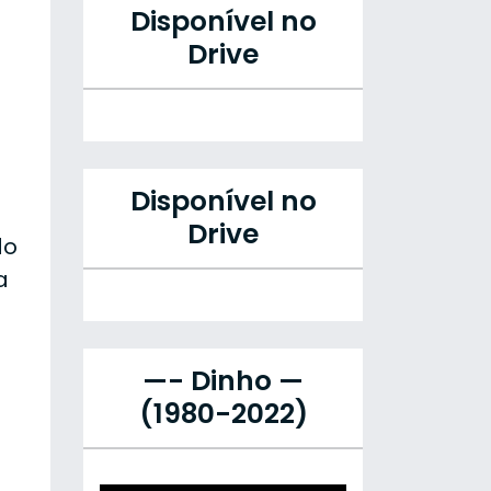
Disponível no
Drive
Disponível no
Drive
do
a
—- Dinho —
(1980-2022)