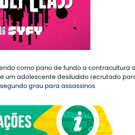
tendo como pano de fundo a contracultura 
gue um adolescente desiludido recrutado par
segundo grau para assassinos.