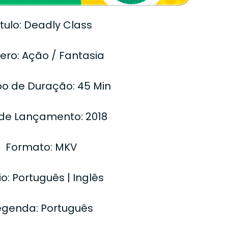
ítulo: Deadly Class
ero: Ação / Fantasia
o de Duração: 45 Min
de Lançamento: 2018
Formato: MKV
o: Português | Inglês
egenda: Português