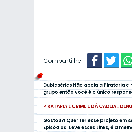
Compartilhe:
Dublaséries Não apoia a Pirataria e 
grupo então você é o único respons
PIRATARIA É CRIME E DÁ CADEIA.. DEN
Gostou?! Quer ter esse projeto em s
Episódios! Leve esses Links, é a mel