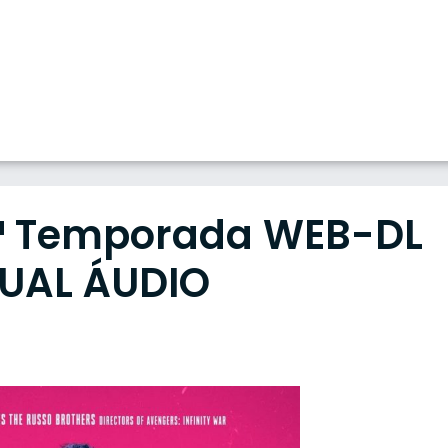
1ª Temporada WEB-DL
DUAL ÁUDIO