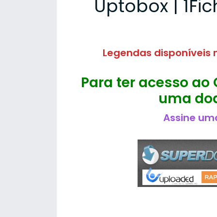
Uptobox | 1Fic
Legendas disponíveis n
Para ter acesso ao 
uma doa
Assine uma