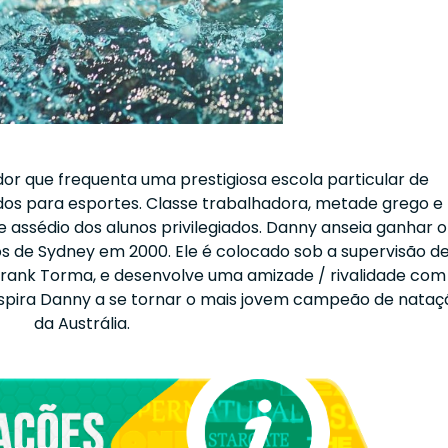
or que frequenta uma prestigiosa escola particular de
os para esportes. Classe trabalhadora, metade grego e
e assédio dos alunos privilegiados. Danny anseia ganhar o
s de Sydney em 2000. Ele é colocado sob a supervisão d
rank Torma, e desenvolve uma amizade / rivalidade com
inspira Danny a se tornar o mais jovem campeão de nataç
da Austrália.