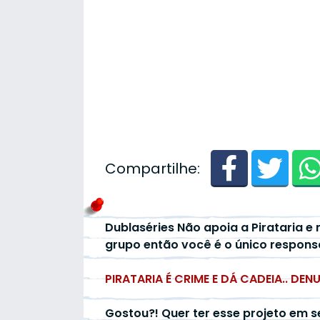
Compartilhe:
Dublaséries Não apoia a Pirataria e 
grupo então você é o único respons
PIRATARIA É CRIME E DÁ CADEIA.. DEN
Gostou?! Quer ter esse projeto em s