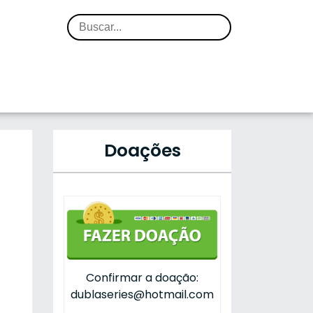
Doações
p
Confirmar a doação:
dublaseries@hotmail.com