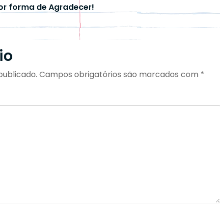
hor forma de Agradecer!
io
publicado.
Campos obrigatórios são marcados com
*