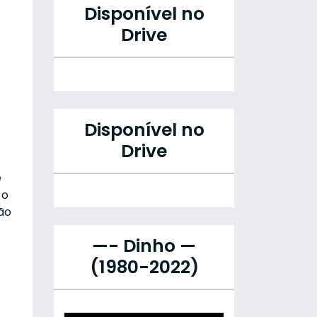
Disponível no
Drive
Disponível no
Drive
e
 o
ão
—- Dinho —
(1980-2022)