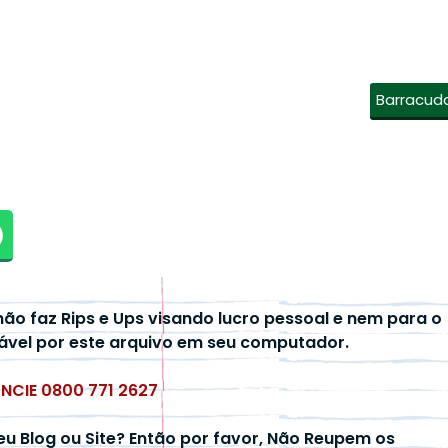
Barracud
não faz Rips e Ups visando lucro pessoal e nem para o
ável por este arquivo em seu computador.
UNCIE 0800 771 2627
eu Blog ou Site? Então por favor, Não Reupem os