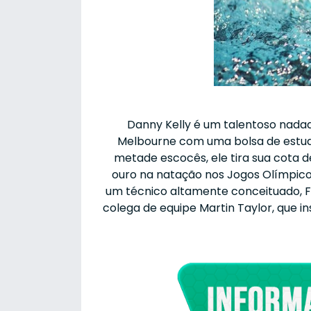
Danny Kelly é um talentoso nadad
Melbourne com uma bolsa de estud
metade escocês, ele tira sua cota d
ouro na natação nos Jogos Olímpico
um técnico altamente conceituado, F
colega de equipe Martin Taylor, que 