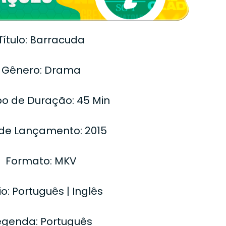
Título: Barracuda
Gênero: Drama
o de Duração: 45 Min
de Lançamento: 2015
Formato: MKV
o: Português | Inglês
egenda: Português